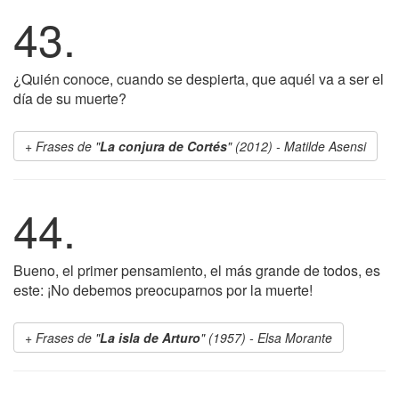
43.
¿Quién conoce, cuando se despierta, que aquél va a ser el
día de su muerte?
Frases de "
La conjura de Cortés
" (2012) - Matilde Asensi
44.
Bueno, el primer pensamiento, el más grande de todos, es
este: ¡No debemos preocuparnos por la muerte!
Frases de "
La isla de Arturo
" (1957) - Elsa Morante