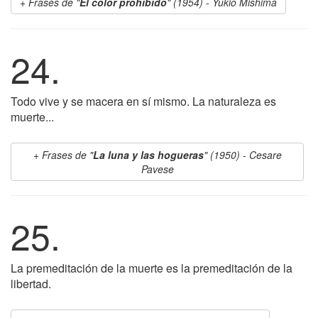
Frases de "
El color prohibido
" (1954) - Yukio Mishima
24.
Todo vive y se macera en sí mismo. La naturaleza es
muerte...
Frases de "
La luna y las hogueras
" (1950) - Cesare
Pavese
25.
La premeditación de la muerte es la premeditación de la
libertad.