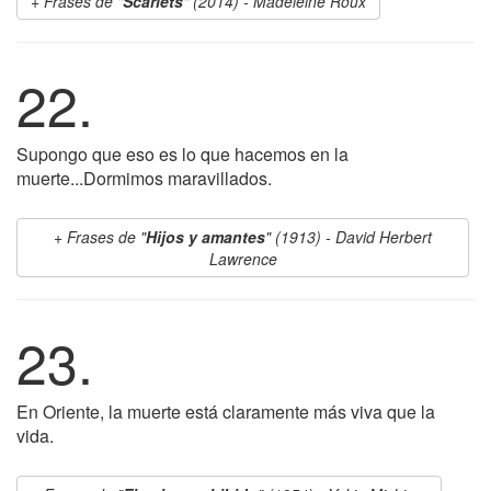
Frases de "
Scarlets
" (2014) - Madeleine Roux
22.
Supongo que eso es lo que hacemos en la
muerte...Dormimos maravillados.
Frases de "
Hijos y amantes
" (1913) - David Herbert
Lawrence
23.
En Oriente, la muerte está claramente más viva que la
vida.