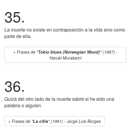
35.
La muerte no existe en contraposición a la vida sino como
parte de ella.
Frases de "
Tokio blues (Norwegian Wood)
" (1987) -
Haruki Murakami
36.
Quizá del otro lado de la muerte sabré si he sido una
palabra o alguien.
Frases de "
La cifra
" (1981) - Jorge Luis Borges