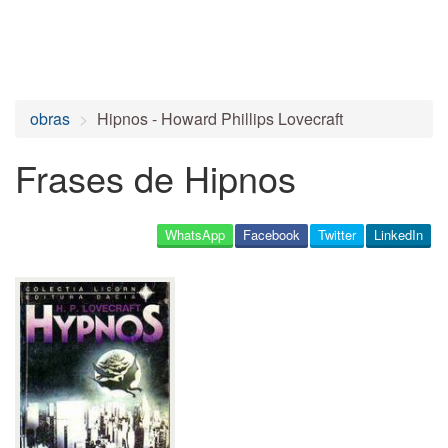
obras
Hipnos - Howard Phillips Lovecraft
Frases de Hipnos
WhatsApp
Facebook
Twitter
LinkedIn