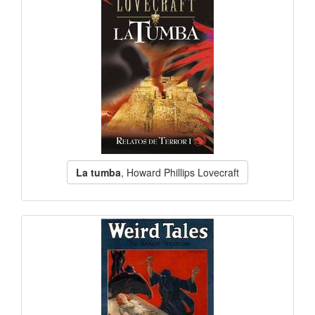
La tumba
, Howard Phillips Lovecraft