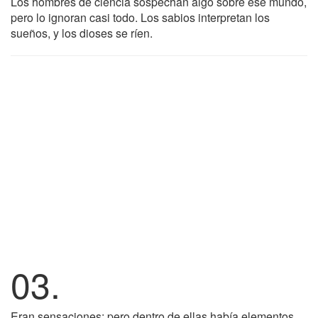
Los hombres de ciencia sospechan algo sobre ese mundo,
pero lo ignoran casi todo. Los sabios interpretan los
sueños, y los dioses se ríen.
03.
Eran sensaciones; pero dentro de ellas había elementos