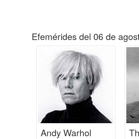
Efemérides del 06 de agos
Andy Warhol
Th