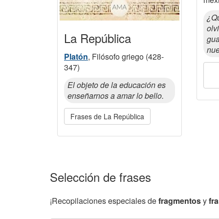
¿Qu
olv
La República
gua
nu
Platón
, Filósofo griego (428-
347)
El objeto de la educación es
enseñarnos a amar lo bello.
Frases de La República
Selección de frases
¡Recopilaciones especiales de
fragmentos
y
fr