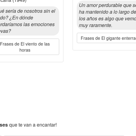
Un amor perdurable que s
é sería de nosotros sin el
ha mantenido a lo largo d
ido? ¿En dónde
los años es algo que vem
rdaríamos las emociones
muy raramente.
evas?
Frases de El gigante enterr
Frases de El viento de las
horas
ases
que te van a encantar!