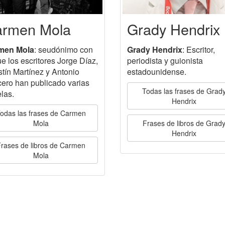
rmen Mola
Grady Hendrix
men Mola
: seudónimo con
Grady Hendrix
: Escritor,
ue los escritores Jorge Díaz,
periodista y guionista
tín Martínez y Antonio
estadounidense.
ero han publicado varias
Todas las frases de Grad
las.
Hendrix
odas las frases de Carmen
Mola
Frases de libros de Grad
Hendrix
rases de libros de Carmen
Mola