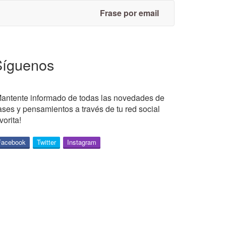
Frase por email
Síguenos
Mantente informado de todas las novedades de
rases y pensamientos a través de tu red social
vorita!
Facebook
Twitter
Instagram