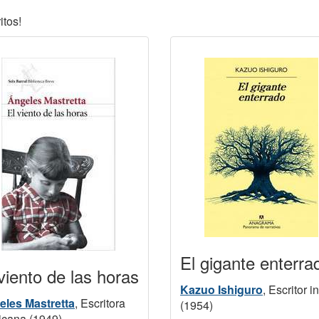
itos!
El gigante enterra
viento de las horas
Kazuo Ishiguro
, Escritor i
eles Mastretta
, Escritora
(1954)
cana (1949)