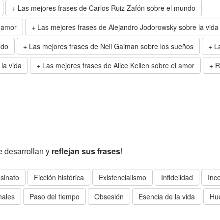
Las mejores frases de Carlos Ruiz Zafón sobre el mundo
l amor
Las mejores frases de Alejandro Jodorowsky sobre la vida
ndo
Las mejores frases de Neil Gaiman sobre los sueños
L
la vida
Las mejores frases de Alice Kellen sobre el amor
R
 desarrollan y
reflejan sus frases
!
sinato
Ficción histórica
Existencialismo
Infidelidad
Inc
nales
Paso del tiempo
Obsesión
Esencia de la vida
Hu