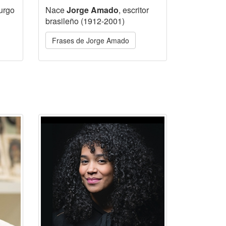
urgo
Nace
Jorge Amado
, escritor
brasileño (1912-2001)
Frases de Jorge Amado