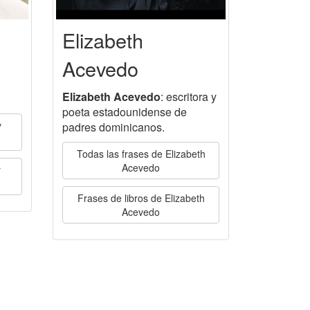
Elizabeth
Acevedo
Elizabeth Acevedo
: escritora y
poeta estadounidense de
y
padres dominicanos.
Todas las frases de Elizabeth
Acevedo
y
Frases de libros de Elizabeth
Acevedo