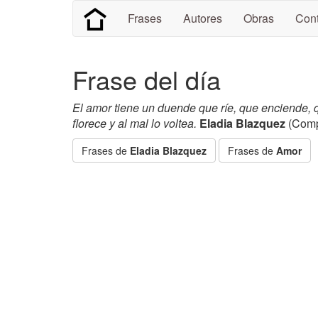
Frases
Autores
Obras
Cont
Frase del día
El amor tiene un duende que ríe, que enciende, q
florece y al mal lo voltea.
Eladia Blazquez
(Compo
Frases de
Eladia Blazquez
Frases de
Amor