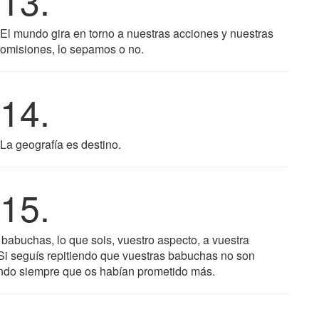
13.
El mundo gira en torno a nuestras acciones y nuestras
omisiones, lo sepamos o no.
14.
La geografía es destino.
15.
 babuchas, lo que sois, vuestro aspecto, a vuestra
. Si seguís repitiendo que vuestras babuchas no son
endo siempre que os habían prometido más.