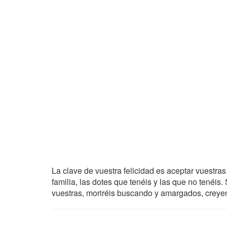
La clave de vuestra felicidad es aceptar vuestras
familia, las dotes que tenéis y las que no tenéis
vuestras, moriréis buscando y amargados, crey