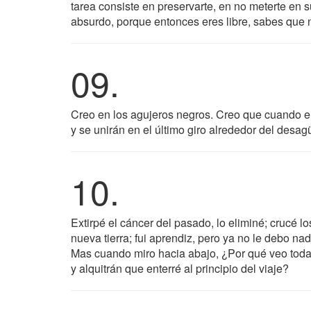
tarea consiste en preservarte, en no meterte en s
absurdo, porque entonces eres libre, sabes que 
09.
Creo en los agujeros negros. Creo que cuando el
y se unirán en el último giro alrededor del desag
10.
Extirpé el cáncer del pasado, lo eliminé; crucé lo
nueva tierra; fui aprendiz, pero ya no le debo n
Mas cuando miro hacia abajo, ¿Por qué veo todav
y alquitrán que enterré al principio del viaje?