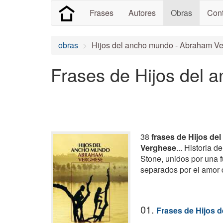
Frases
Autores
Obras
Cont
obras
Hijos del ancho mundo - Abraham V
Frases de Hijos del 
38
frases de Hijos d
Verghese
... Historia
Stone, unidos por una 
separados por el amor 
01.
Frases de Hijos 