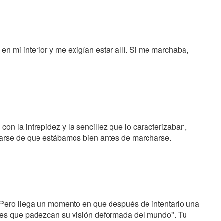
 en mi interior y me exigían estar allí. Si me marchaba,
ia, con la intrepidez y la sencillez que lo caracterizaban,
urarse de que estábamos bien antes de marcharse.
. Pero llega un momento en que después de intentarlo una
jales que padezcan su visión deformada del mundo". Tu