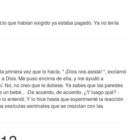
cio que habían exigido ya estaba pagado. Ya no tenía
a primera vez que lo hacía. " ¡Dios nos asista! ", exclamó
s a Dios. Me puso encima de ella, y me ayudó a
Sí. No, no creo que le doliese. Ya sabes que las paredes
e un bebé... -De acuerdo, de acuerdo. ¿Y luego qué? -
 entendí. Y lo hice hasta que experimenté la reacción
las vesículas seminales que se mezclan con las