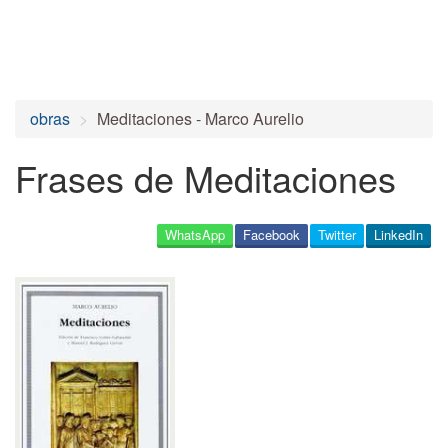
obras
Meditaciones - Marco Aurelio
Frases de Meditaciones
WhatsApp
Facebook
Twitter
LinkedIn