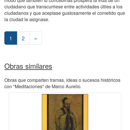
modo que también tú concebirías próspera la vida de un
ciudadano que transcurriese entre actividades útiles a los
ciudadanos y que aceptase gustosamente el cometido que
la ciudad le asignase.
1
2
»
Obras similares
Obras que comparten tramas, ideas o sucesos históricos
con "Meditaciones" de Marco Aurelio.