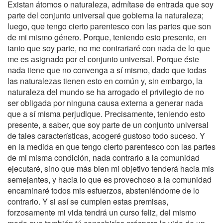
Existan átomos o naturaleza, admítase de entrada que soy
parte del conjunto universal que gobierna la naturaleza;
luego, que tengo cierto parentesco con las partes que son
de mi mismo género. Porque, teniendo esto presente, en
tanto que soy parte, no me contrariaré con nada de lo que
me es asignado por el conjunto universal. Porque éste
nada tiene que no convenga a sí mismo, dado que todas
las naturalezas tienen esto en común y, sin embargo, la
naturaleza del mundo se ha arrogado el privilegio de no
ser obligada por ninguna causa externa a generar nada
que a sí misma perjudique. Precisamente, teniendo esto
presente, a saber, que soy parte de un conjunto universal
de tales características, acogeré gustoso todo suceso. Y
en la medida en que tengo cierto parentesco con las partes
de mi misma condición, nada contrario a la comunidad
ejecutaré, sino que más bien mi objetivo tenderá hacia mis
semejantes, y hacia lo que es provechoso a la comunidad
encaminaré todos mis esfuerzos, absteniéndome de lo
contrario. Y si así se cumplen estas premisas,
forzosamente mi vida tendrá un curso feliz, del mismo