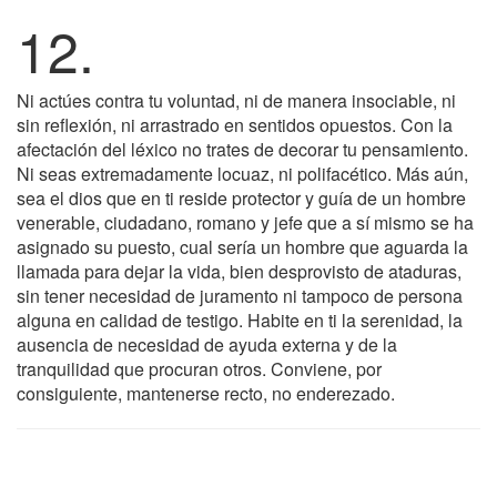
12.
Ni actúes contra tu voluntad, ni de manera insociable, ni
sin reflexión, ni arrastrado en sentidos opuestos. Con la
afectación del léxico no trates de decorar tu pensamiento.
Ni seas extremadamente locuaz, ni polifacético. Más aún,
sea el dios que en ti reside protector y guía de un hombre
venerable, ciudadano, romano y jefe que a sí mismo se ha
asignado su puesto, cual sería un hombre que aguarda la
llamada para dejar la vida, bien desprovisto de ataduras,
sin tener necesidad de juramento ni tampoco de persona
alguna en calidad de testigo. Habite en ti la serenidad, la
ausencia de necesidad de ayuda externa y de la
tranquilidad que procuran otros. Conviene, por
consiguiente, mantenerse recto, no enderezado.