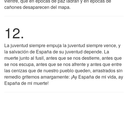
vientre, que en épocas de paz ladran y en épocas de
cañones desaparecen del mapa.
12.
La juventud siempre empuja la juventud siempre vence, y
la salvación de España de su juventud depende. La
muerte junto al fusil, antes que se nos destierre, antes que
se nos escupa, antes que se nos afrente y antes que entre
las cenizas que de nuestro pueblo queden, arrastrados sin
remedio gritemos amargamente: ¡Ay España de mi vida, ay
España de mi muerte!