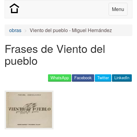
Menu
obras
Viento del pueblo - Miguel Hernández
Frases de Viento del
pueblo
WhatsApp
Facebook
Twitter
LinkedIn