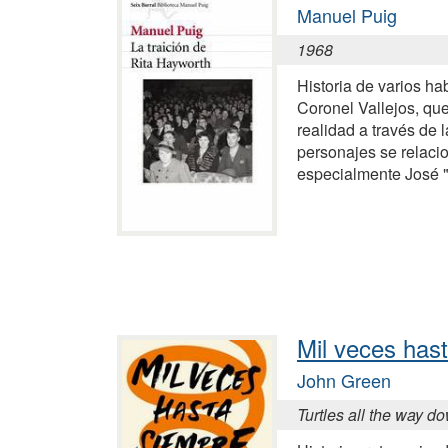
Manuel Puig
1968
Historia de varios hab
Coronel Vallejos, qu
realidad a través de 
personajes se relac
especialmente José "
Mil veces has
John Green
Turtles all the way d