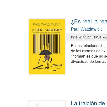
¿Es real la re
Paul Watzlawick
Wie wirklich istdie wi
En las relaciones hum
de las mismas no exis
"normal" es que no se
diversidad de formas 
La traición de