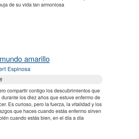
buja de su vida tan armoniosa
 mundo amarillo
ert Espinosa
8
ero compartir contigo los descubrimientos que
e durante los diez años que estuve enfermo de
er. Es curioso, pero la fuerza, la vitalidad y los
lazgos que haces cuando estás enfermo sirven
ién cuando estás bien, en el día a día