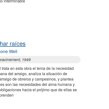
go interminable
har raíces
one Weil
nracinement, 1949
 trata en esta obra el tema de la necesidad
na del arraigo, analiza la situación de
arraigo de obreros y campesinos, y plantea
les son las necesidades del alma humana y
obligaciones hacia el prójimo que de ellas se
prenden