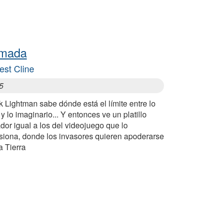
mada
est Cline
5
 Lightman sabe dónde está el límite entre lo
 y lo imaginario... Y entonces ve un platillo
dor igual a los del videojuego que lo
siona, donde los invasores quieren apoderarse
a Tierra