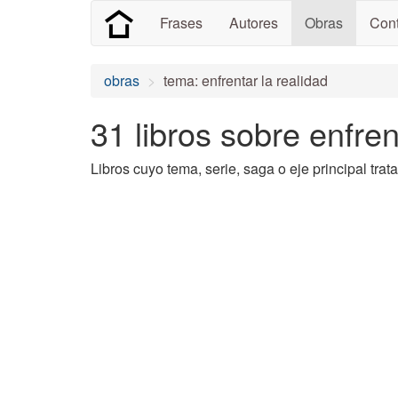
Frases
Autores
Obras
Cont
obras
tema: enfrentar la realidad
31 libros sobre enfren
Libros cuyo tema, serie, saga o eje principal trata