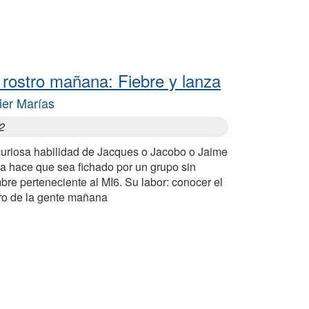
 rostro mañana: Fiebre y lanza
ier Marías
2
curiosa habilidad de Jacques o Jacobo o Jaime
a hace que sea fichado por un grupo sin
re perteneciente al MI6. Su labor: conocer el
tro de la gente mañana