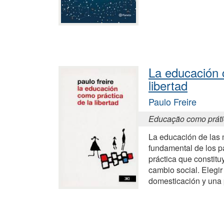
La educación 
libertad
Paulo Freire
Educação como práti
La educación de las 
fundamental de los p
práctica que constituy
cambio social. Elegir
domesticación y una p