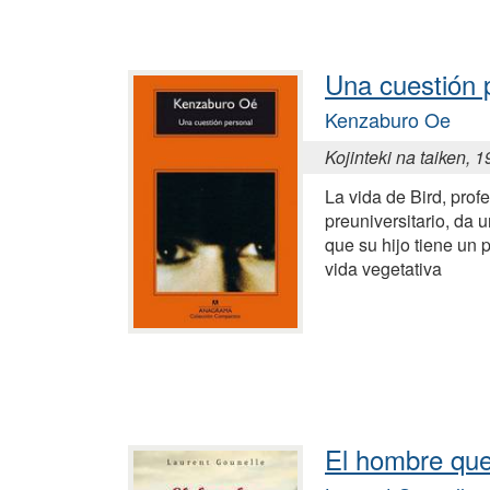
Una cuestión 
Kenzaburo Oe
Kojinteki na taiken, 
La vida de Bird, prof
preuniversitario, da 
que su hijo tiene un 
vida vegetativa
El hombre que 