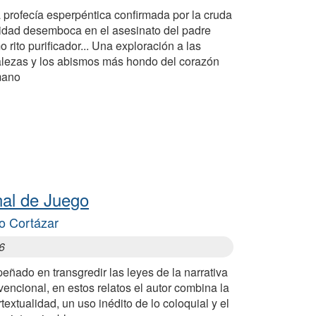
 profecía esperpéntica confirmada por la cruda
lidad desemboca en el asesinato del padre
 rito purificador... Una exploración a las
talezas y los abismos más hondo del corazón
ano
nal de Juego
io Cortázar
6
ñado en transgredir las leyes de la narrativa
encional, en estos relatos el autor combina la
rtextualidad, un uso inédito de lo coloquial y el