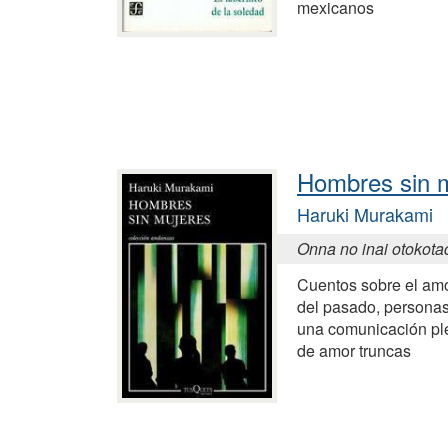
mexicanos
Hombres sin 
Haruki Murakami
Onna no inai otokota
Cuentos sobre el amo
del pasado, personas
una comunicación ple
de amor truncas