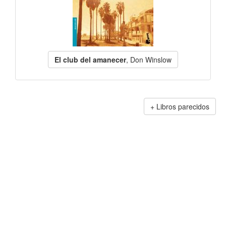
El club del amanecer
, Don Winslow
Libros parecidos