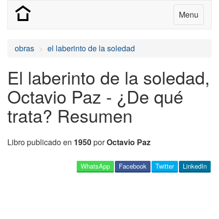
Menu
obras
el laberinto de la soledad
El laberinto de la soledad,
Octavio Paz - ¿De qué
trata? Resumen
Libro publicado en
1950
por
Octavio Paz
WhatsApp
Facebook
Twitter
LinkedIn