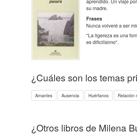
aprendido. Un viaje por
su madre.
Frases
Nunca volveré a ser mir
"La ligereza es una form
es dificilísimo".
¿Cuáles son los temas pr
Amantes
Ausencia
Huérfanos
Relación 
¿Otros libros de Milena 