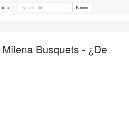
Search:
acto
Buscar
 Milena Busquets - ¿De