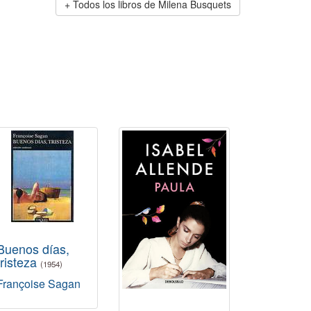
Todos los libros de Milena Busquets
Buenos días,
tristeza
(1954)
Françoise Sagan