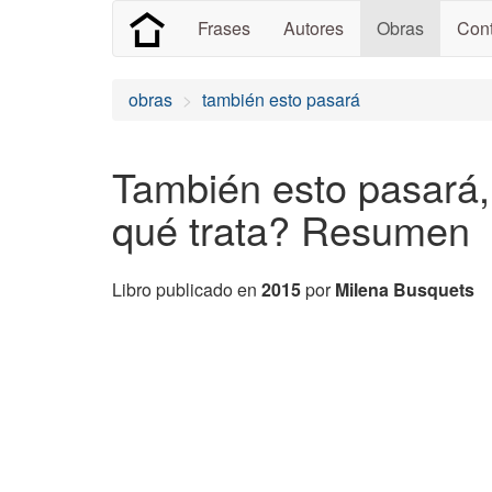
Frases
Autores
Obras
Cont
obras
también esto pasará
También esto pasará,
qué trata? Resumen
Libro publicado en
2015
por
Milena Busquets