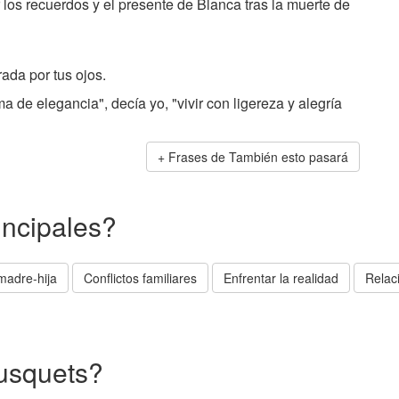
 los recuerdos y el presente de Blanca tras la muerte de
ada por tus ojos.
a de elegancia", decía yo, "vivir con ligereza y alegría
Frases de También esto pasará
incipales?
madre-hija
Conflictos familiares
Enfrentar la realidad
Relac
Busquets?