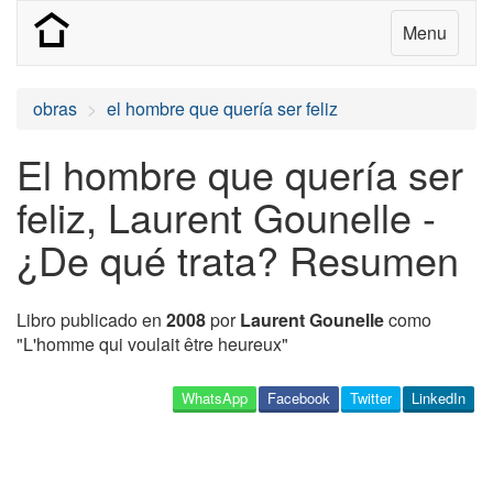
Menu
obras
el hombre que quería ser feliz
El hombre que quería ser
feliz, Laurent Gounelle -
¿De qué trata? Resumen
Libro publicado en
2008
por
Laurent Gounelle
como
"L'homme qui voulait être heureux"
WhatsApp
Facebook
Twitter
LinkedIn