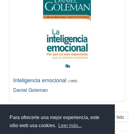
Inteligencia emocional
(1995)
Daniel Goleman
Libros parecidos a El hombre que quería ser feliz
Para ofrecerle una mejor experiencia, este
sitio web usa cookies.
Leer más...