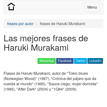
Menu
frases por autor
frases de Haruki Murakami
Las mejores frases de
Haruki Murakami
WhatsApp
Facebook
Twitter
LinkedIn
Frases de Haruki Murakami, autor de "Tokio blues
(Norwegian Wood)" (1987), "Crónica del pájaro que da
cuerda al mundo" (1995), "Sauce ciego, mujer dormida"
(1995), "After Dark" (2004) y "1Q84" (2009).