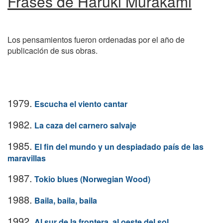
Frases de Haruki Murakami
Los pensamientos fueron ordenadas por el año de
publicación de sus obras.
1979.
Escucha el viento cantar
1982.
La caza del carnero salvaje
1985.
El fin del mundo y un despiadado país de las
maravillas
1987.
Tokio blues (Norwegian Wood)
1988.
Baila, baila, baila
1992.
Al sur de la frontera, al oeste del sol