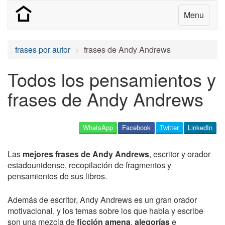
Menu
frases por autor
frases de Andy Andrews
Todos los pensamientos y
frases de Andy Andrews
WhatsApp
Facebook
Twitter
LinkedIn
Las
mejores frases de Andy Andrews
, escritor y orador
estadounidense, recopilación de fragmentos y
pensamientos de sus libros.
Además de escritor, Andy Andrews es un gran orador
motivacional, y los temas sobre los que habla y escribe
son una mezcla de
ficción amena
,
alegorías
e