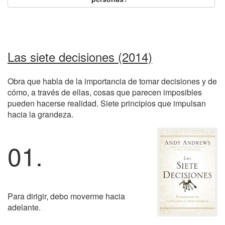
Las siete decisiones (2014)
Obra que habla de la importancia de tomar decisiones y de
cómo, a través de ellas, cosas que parecen imposibles
pueden hacerse realidad. Siete principios que impulsan
hacia la grandeza.
01.
Para dirigir, debo moverme hacia
adelante.