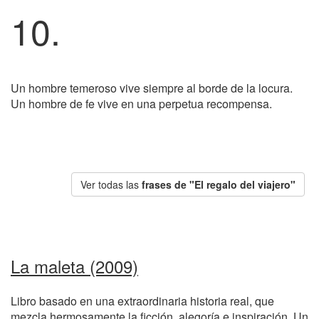
10.
Un hombre temeroso vive siempre al borde de la locura.
Un hombre de fe vive en una perpetua recompensa.
Ver todas las
frases de "El regalo del viajero"
La maleta (2009)
Libro basado en una extraordinaria historia real, que
mezcla hermosamente la ficción, alegoría e inspiración. Un