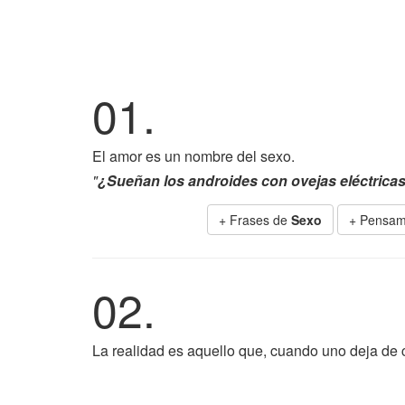
01.
El amor es un nombre del sexo.
"
¿Sueñan los androides con ovejas eléctrica
+ Frases de
Sexo
+ Pensam
02.
La realidad es aquello que, cuando uno deja de 