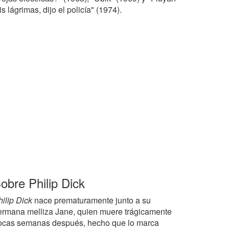
s lágrimas, dijo el policía" (1974).
obre Philip Dick
ilip Dick
nace prematuramente junto a su
ermana melliza Jane, quien muere trágicamente
ocas semanas después, hecho que lo marca