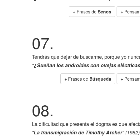
+ Frases de
Senos
+ Pensam
07.
Tendrás que dejar de buscarme, porque yo nunca
"
¿Sueñan los androides con ovejas eléctrica
+ Frases de
Búsqueda
+ Pensam
08.
La dificultad que presenta el dogma es que afecta
"
La transmigración de Timothy Archer
" (1982)