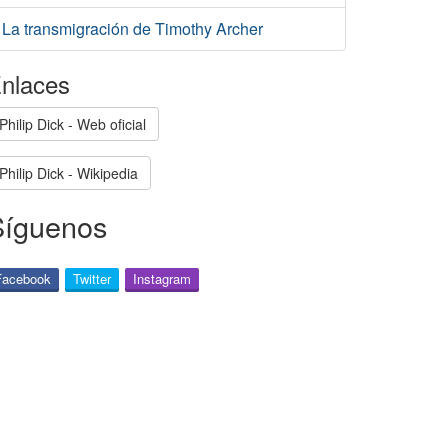
La transmigración de Timothy Archer
nlaces
Philip Dick - Web oficial
Philip Dick - Wikipedia
Síguenos
Facebook
Twitter
Instagram