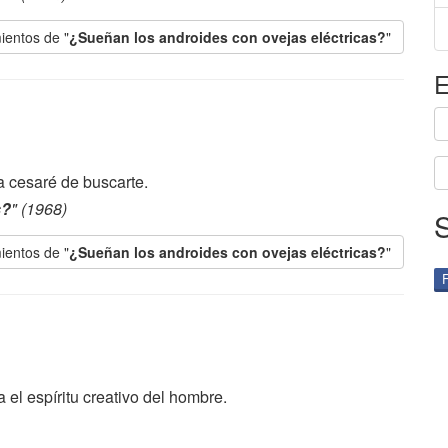
ientos de "
¿Sueñan los androides con ovejas eléctricas?
"
E
 cesaré de buscarte.
s?
" (1968)
ientos de "
¿Sueñan los androides con ovejas eléctricas?
"
 el espíritu creativo del hombre.