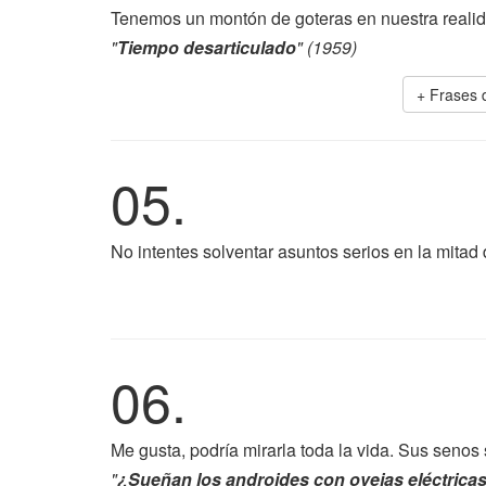
Tenemos un montón de goteras en nuestra realid
"
Tiempo desarticulado
" (1959)
+ Frases
05.
No intentes solventar asuntos serios en la mitad 
06.
Me gusta, podría mirarla toda la vida. Sus senos 
"
¿Sueñan los androides con ovejas eléctrica