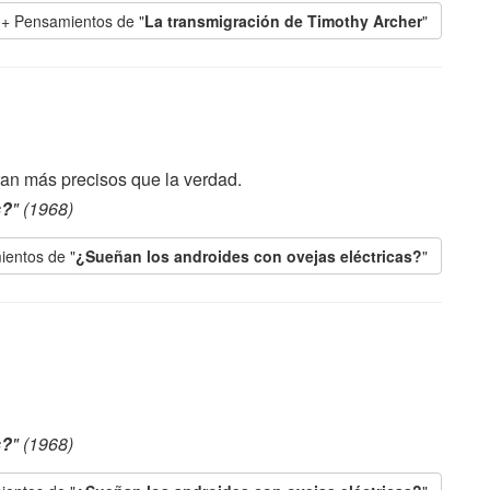
+ Pensamientos de "
La transmigración de Timothy Archer
"
an más precisos que la verdad.
s?
" (1968)
ientos de "
¿Sueñan los androides con ovejas eléctricas?
"
s?
" (1968)