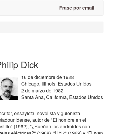
Frase por email
hilip Dick
16 de diciembre de 1928
Chicago, Illinois, Estados Unidos
2 de marzo de 1982
Santa Ana, California, Estados Unidos
critor, ensayista, novelista y guionista
stadounidense, autor de "El hombre en el
astillo" (1962), "¿Sueñan los androides con
vejas eléctricas?" (1968), "Ubik" (1969) y "Fluyan