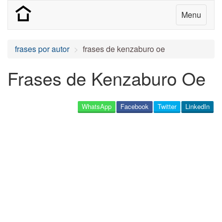
Menu
frases por autor
frases de kenzaburo oe
Frases de Kenzaburo Oe
WhatsApp
Facebook
Twitter
LinkedIn