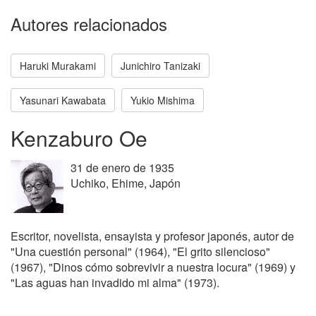
Autores relacionados
Haruki Murakami
Junichiro Tanizaki
Yasunari Kawabata
Yukio Mishima
Kenzaburo Oe
31 de enero de 1935
Uchiko, Ehime, Japón
Escritor, novelista, ensayista y profesor japonés, autor de
"Una cuestión personal" (1964), "El grito silencioso"
(1967), "Dinos cómo sobrevivir a nuestra locura" (1969) y
"Las aguas han invadido mi alma" (1973).