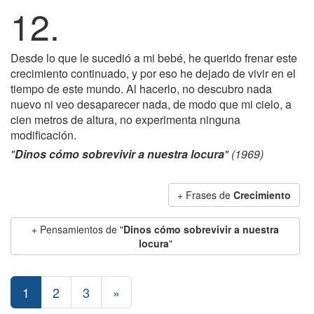
12.
Desde lo que le sucedió a mi bebé, he querido frenar este
crecimiento continuado, y por eso he dejado de vivir en el
tiempo de este mundo. Al hacerlo, no descubro nada
nuevo ni veo desaparecer nada, de modo que mi cielo, a
cien metros de altura, no experimenta ninguna
modificación.
"
Dinos cómo sobrevivir a nuestra locura
" (1969)
+ Frases de
Crecimiento
+ Pensamientos de "
Dinos cómo sobrevivir a nuestra
locura
"
1
2
3
»