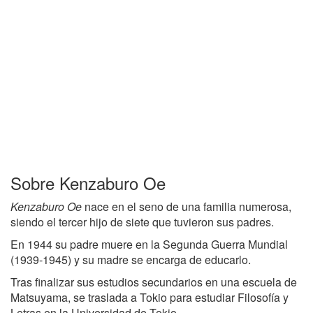
Sobre Kenzaburo Oe
Kenzaburo Oe
nace en el seno de una familia numerosa,
siendo el tercer hijo de siete que tuvieron sus padres.
En 1944 su padre muere en la Segunda Guerra Mundial
(1939-1945) y su madre se encarga de educarlo.
Tras finalizar sus estudios secundarios en una escuela de
Matsuyama, se traslada a Tokio para estudiar Filosofía y
Letras en la Universidad de Tokio.