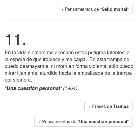
+ Pensamientos de "
Salto mortal
"
11.
En la vida siempre me acechan estos peligros latentes, a
la espera de que tropiece y me caiga...En esta trampa no
puedo desmayarme, ni morir en forma violenta; sólo puedo
mirar fijamente, aturdido hacia la empalizada de la trampa
por siempre.
"
Una cuestión personal
" (1964)
+ Frases de
Trampa
+ Pensamientos de "
Una cuestión personal
"