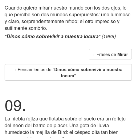
Cuando quiero mirar nuestro mundo con los dos ojos, lo
que percibo son dos mundos superpuestos: uno luminoso
y claro, sorprendentemente nítido; el otro impreciso y
sutilmente sombrío.
"
Dinos cómo sobrevivir a nuestra locura
" (1969)
+ Frases de
Mirar
+ Pensamientos de "
Dinos cómo sobrevivir a nuestra
locura
"
09.
La niebla rojiza que flotaba sobre el suelo era un reflejo
del neón del barrio de placer. Una gota de lluvia
humedeció la mejilla de Bird: el césped olía tan bien