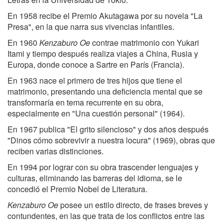
En 1958 recibe el Premio Akutagawa por su novela "La
Presa", en la que narra sus vivencias infantiles.
En 1960
Kenzaburo Oe
contrae matrimonio con Yukari
Itami y tiempo después realiza viajes a China, Rusia y
Europa, donde conoce a Sartre en París (Francia).
En 1963 nace el primero de tres hijos que tiene el
matrimonio, presentando una deficiencia mental que se
transformaría en tema recurrente en su obra,
especialmente en "Una cuestión personal" (1964).
En 1967 publica "El grito silencioso" y dos años después
"Dinos cómo sobrevivir a nuestra locura" (1969), obras que
reciben varias distinciones.
En 1994 por lograr con su obra trascender lenguajes y
culturas, eliminando las barreras del idioma, se le
concedió el Premio Nobel de Literatura.
Kenzaburo Oe
posee un estilo directo, de frases breves y
contundentes, en las que trata de los conflictos entre las