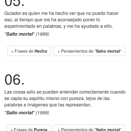
Guiador es quien me ha hecho ver que no puedo hacer
eso, al tiempo que me ha aconsejado poner lo
experimentado en palabras, y me ha ayudado a ello.
"
Salto mortal
" (1999)
+ Frases de
Hecho
+ Pensamientos de "
Salto mortal
"
06.
Las cosas sólo se pueden entender correctamente cuando
se capta su espíritu mismo con pureza, lejos de las
palabras e imágenes que las representan.
"
Salto mortal
" (1999)
+ Frases de
Pureza
+ Pensamientos de "
Salto mortal
"