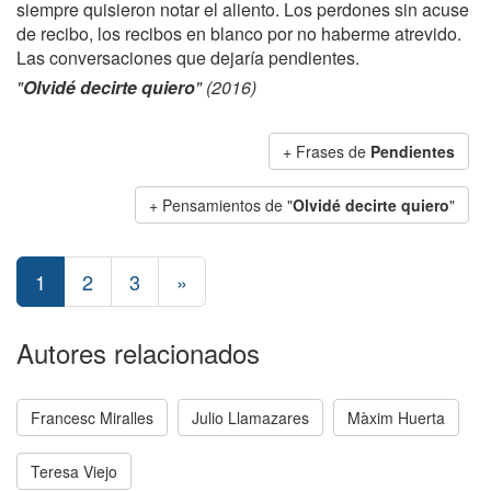
siempre quisieron notar el aliento. Los perdones sin acuse
de recibo, los recibos en blanco por no haberme atrevido.
Las conversaciones que dejaría pendientes.
"
Olvidé decirte quiero
" (2016)
+ Frases de
Pendientes
+ Pensamientos de "
Olvidé decirte quiero
"
1
2
3
»
Autores relacionados
Francesc Miralles
Julio Llamazares
Màxim Huerta
Teresa Viejo