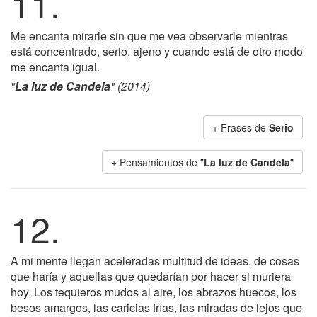
11.
Me encanta mirarle sin que me vea observarle mientras
está concentrado, serio, ajeno y cuando está de otro modo
me encanta igual.
"
La luz de Candela
" (2014)
+ Frases de
Serio
+ Pensamientos de "
La luz de Candela
"
12.
A mi mente llegan aceleradas multitud de ideas, de cosas
que haría y aquellas que quedarían por hacer si muriera
hoy. Los tequieros mudos al aire, los abrazos huecos, los
besos amargos, las caricias frías, las miradas de lejos que