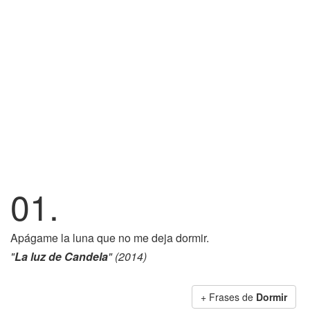
01.
Apágame la luna que no me deja dormir.
"
La luz de Candela
" (2014)
+ Frases de
Dormir