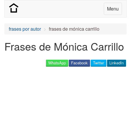
Menu
frases por autor
frases de mónica carrillo
Frases de Mónica Carrillo
WhatsApp
Facebook
Twitter
LinkedIn