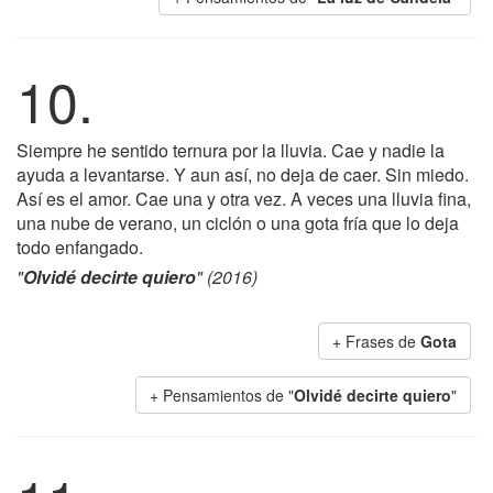
10.
Siempre he sentido ternura por la lluvia. Cae y nadie la
ayuda a levantarse. Y aun así, no deja de caer. Sin miedo.
Así es el amor. Cae una y otra vez. A veces una lluvia fina,
una nube de verano, un ciclón o una gota fría que lo deja
todo enfangado.
"
Olvidé decirte quiero
" (2016)
+ Frases de
Gota
+ Pensamientos de "
Olvidé decirte quiero
"