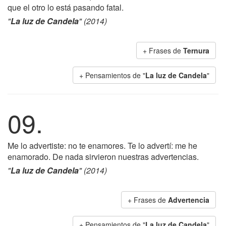
que el otro lo está pasando fatal.
"
La luz de Candela
" (2014)
+ Frases de
Ternura
+ Pensamientos de "
La luz de Candela
"
09.
Me lo advertiste: no te enamores. Te lo advertí: me he
enamorado. De nada sirvieron nuestras advertencias.
"
La luz de Candela
" (2014)
+ Frases de
Advertencia
+ Pensamientos de "
La luz de Candela
"