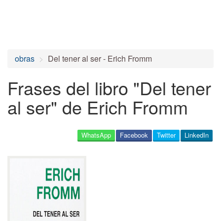
obras
Del tener al ser - Erich Fromm
Frases del libro "Del tener
al ser" de Erich Fromm
WhatsApp
Facebook
Twitter
LinkedIn