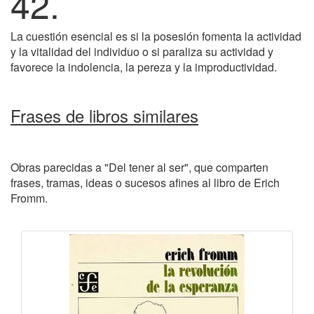
42.
La cuestión esencial es si la posesión fomenta la actividad
y la vitalidad del individuo o si paraliza su actividad y
favorece la indolencia, la pereza y la improductividad.
Frases de libros similares
Obras parecidas a "Del tener al ser", que comparten
frases, tramas, ideas o sucesos afines al libro de Erich
Fromm.