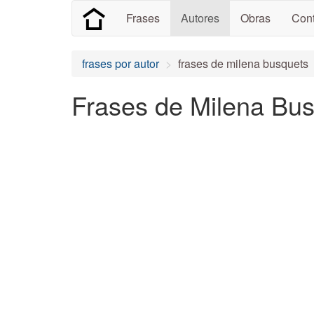
Frases
Autores
Obras
Cont
frases por autor
frases de milena busquets
Frases de Milena Bu