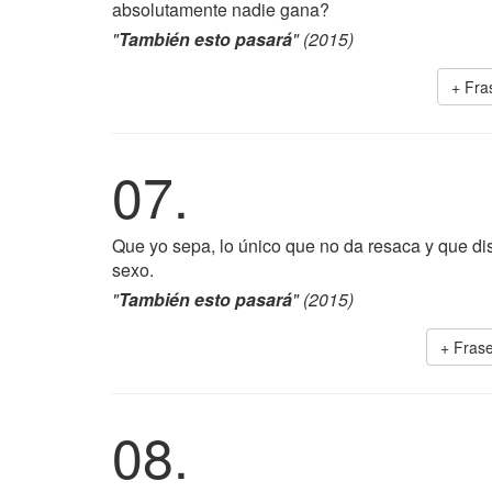
absolutamente nadie gana?
"
También esto pasará
" (2015)
+ Fra
07.
Que yo sepa, lo único que no da resaca y que di
sexo.
"
También esto pasará
" (2015)
+ Fras
08.