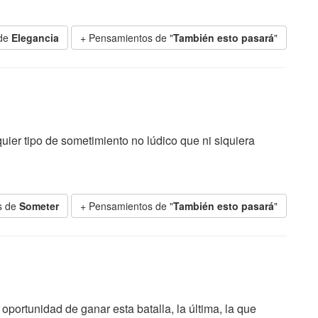
 de
Elegancia
+ Pensamientos de "
También esto pasará
"
uier tipo de sometimiento no lúdico que ni siquiera
s de
Someter
+ Pensamientos de "
También esto pasará
"
ortunidad de ganar esta batalla, la última, la que