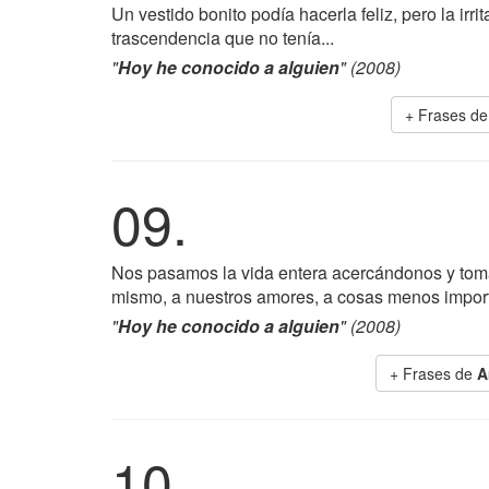
Un vestido bonito podía hacerla feliz, pero la ir
trascendencia que no tenía...
"
Hoy he conocido a alguien
" (2008)
+ Frases d
09.
Nos pasamos la vida entera acercándonos y toma
mismo, a nuestros amores, a cosas menos impor
"
Hoy he conocido a alguien
" (2008)
+ Frases de
A
10.