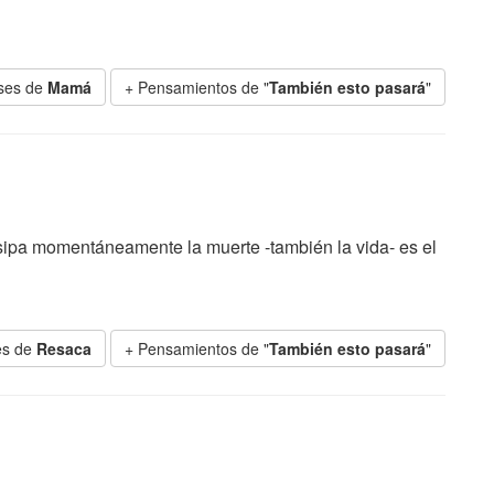
ses de
Mamá
+ Pensamientos de "
También esto pasará
"
sipa momentáneamente la muerte -también la vida- es el
es de
Resaca
+ Pensamientos de "
También esto pasará
"