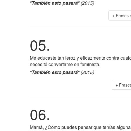
"
También esto pasará
" (2015)
+ Frases
05.
Me educaste tan feroz y eficazmente contra cualq
necesité convertirme en feminista.
"
También esto pasará
" (2015)
+ Frase
06.
Mamá, ¿Cómo puedes pensar que tenías alguna op