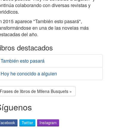
ontinúa colaborando con diversas revistas y
eriódicos.
n 2015 aparece "También esto pasará",
ransformándose en una de las novelas más
estacadas del año.
ibros destacados
También esto pasará
Hoy he conocido a alguien
Frases de libros de Milena Busquets »
Síguenos
Facebook
Twitter
Instagram