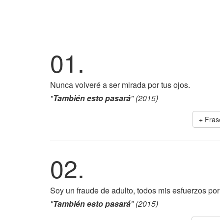
01.
Nunca volveré a ser mirada por tus ojos.
"
También esto pasará
" (2015)
+ Fra
02.
Soy un fraude de adulto, todos mis esfuerzos por 
"
También esto pasará
" (2015)