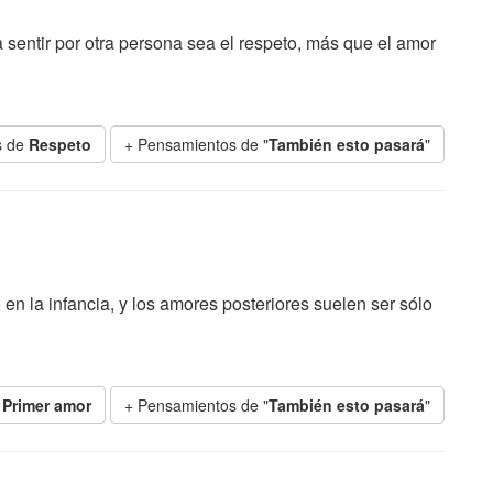
sentir por otra persona sea el respeto, más que el amor
s de
Respeto
+ Pensamientos de "
También esto pasará
"
la infancia, y los amores posteriores suelen ser sólo
e
Primer amor
+ Pensamientos de "
También esto pasará
"