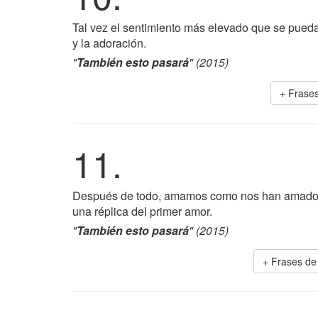
Tal vez el sentimiento más elevado que se pueda 
y la adoración.
"
También esto pasará
" (2015)
+ Frase
11.
Después de todo, amamos como nos han amado en 
una réplica del primer amor.
"
También esto pasará
" (2015)
+ Frases d