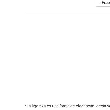
+ Fras
"La ligereza es una forma de elegancia", decía yo, 