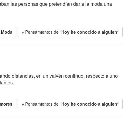
ritaban las personas que pretendían dar a la moda una
e
Moda
+ Pensamientos de "
Hoy he conocido a alguien
"
ndo distancias, en un vaivén continuo, respecto a uno
tantes.
mores
+ Pensamientos de "
Hoy he conocido a alguien
"