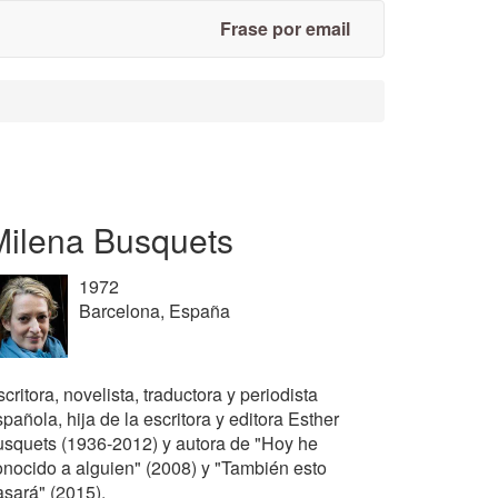
Frase por email
Milena Busquets
1972
Barcelona, España
critora, novelista, traductora y periodista
pañola, hija de la escritora y editora Esther
usquets (1936-2012) y autora de "Hoy he
onocido a alguien" (2008) y "También esto
asará" (2015).