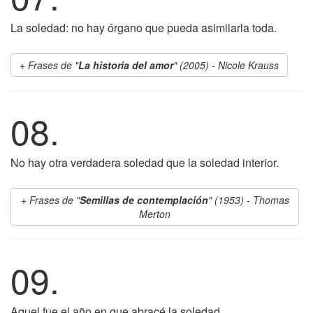
La soledad: no hay órgano que pueda asimilarla toda.
Frases de "
La historia del amor
" (2005) - Nicole Krauss
08.
No hay otra verdadera soledad que la soledad interior.
Frases de "
Semillas de contemplación
" (1953) - Thomas
Merton
09.
Aquel fue el año en que abracé la soledad.