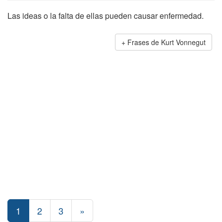
Las ideas o la falta de ellas pueden causar enfermedad.
Frases de Kurt Vonnegut
1
2
3
»