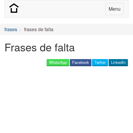
Menu
frases
frases de falta
Frases de falta
WhatsApp
Facebook
Twitter
LinkedIn