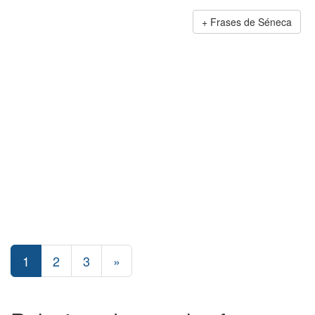
Frases de Séneca
1
2
3
»