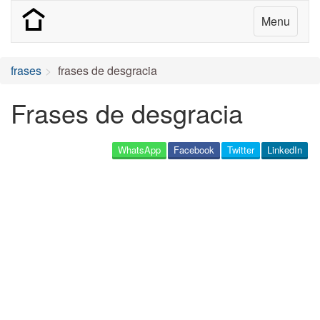
Menu
frases
frases de desgracia
Frases de desgracia
WhatsApp
Facebook
Twitter
LinkedIn