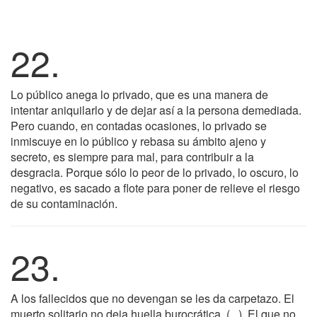
22.
Lo público anega lo privado, que es una manera de
intentar aniquilarlo y de dejar así a la persona demediada.
Pero cuando, en contadas ocasiones, lo privado se
inmiscuye en lo público y rebasa su ámbito ajeno y
secreto, es siempre para mal, para contribuir a la
desgracia. Porque sólo lo peor de lo privado, lo oscuro, lo
negativo, es sacado a flote para poner de relieve el riesgo
de su contaminación.
23.
A los fallecidos que no devengan se les da carpetazo. El
muerto solitario no deja huella burocrática, (...). El que no