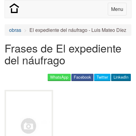
Menu
obras
El expediente del náufrago - Luis Mateo Díez
Frases de El expediente
del náufrago
WhatsApp
Facebook
Twitter
LinkedIn