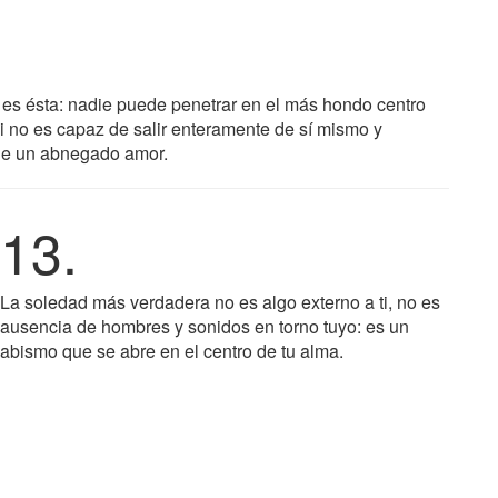
 es ésta: nadie puede penetrar en el más hondo centro
si no es capaz de salir enteramente de sí mismo y
 de un abnegado amor.
13.
La soledad más verdadera no es algo externo a ti, no es
ausencia de hombres y sonidos en torno tuyo: es un
abismo que se abre en el centro de tu alma.