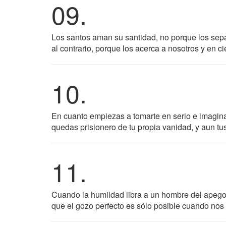
09.
Los santos aman su santidad, no porque los sepa
al contrario, porque los acerca a nosotros y en 
10.
En cuanto empiezas a tomarte en serio e imagina
quedas prisionero de tu propia vanidad, y aun t
11.
Cuando la humildad libra a un hombre del apego 
que el gozo perfecto es sólo posible cuando no