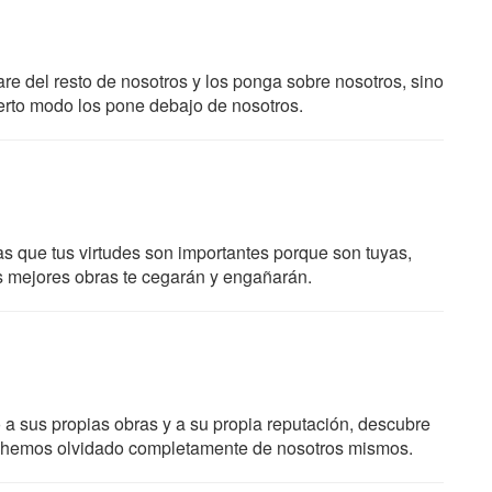
re del resto de nosotros y los ponga sobre nosotros, sino
cierto modo los pone debajo de nosotros.
s que tus virtudes son importantes porque son tuyas,
us mejores obras te cegarán y engañarán.
a sus propias obras y a su propia reputación, descubre
s hemos olvidado completamente de nosotros mismos.