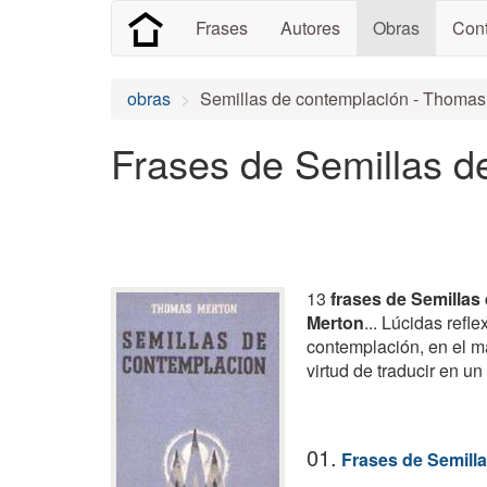
Frases
Autores
Obras
Cont
obras
Semillas de contemplación - Thomas
Frases de Semillas d
13
frases de Semillas
Merton
... Lúcidas refl
contemplación, en el mar
virtud de traducir en un
01.
Frases de Semill