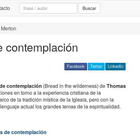
Search:
acto
Buscar
 Merton
e contemplación
Facebook
Twitter
LinkedIn
 de contemplación
(Bread in the wilderness) de
Thomas
exiones en torno a la experiencia cristiana de la
co de la tradición mística de la Iglesia, pero con la
 lenguaje actual los grandes temas de la espiritualidad.
as de contemplación