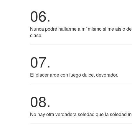
06.
Nunca podré hallarme a mí mismo si me aíslo del
clase.
07.
El placer arde con fuego dulce, devorador.
08.
No hay otra verdadera soledad que la soledad int