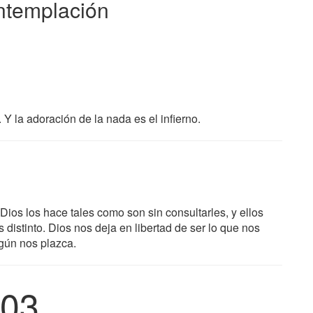
ntemplación
 la adoración de la nada es el infierno.
Dios los hace tales como son sin consultarles, y ellos
distinto. Dios nos deja en libertad de ser lo que nos
gún nos plazca.
03.