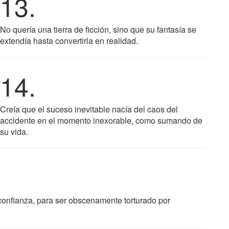
13.
No quería una tierra de ficción, sino que su fantasía se
extendía hasta convertirla en realidad.
14.
Creía que el suceso inevitable nacía del caos del
accidente en el momento inexorable, como sumando de
su vida.
u confianza, para ser obscenamente torturado por