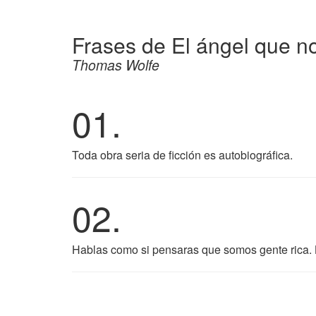
Frases de El ángel que n
Thomas Wolfe
01.
Toda obra seria de ficción es autobiográfica.
02.
Hablas como si pensaras que somos gente rica. 