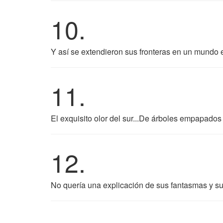
10.
Y así se extendieron sus fronteras en un mundo e
11.
El exquisito olor del sur...De árboles empapados 
12.
No quería una explicación de sus fantasmas y su