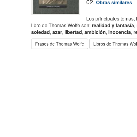
02.
Obras similares
Los principales temas, 
libro de Thomas Wolfe son:
realidad y fantasía
,
soledad
,
azar
,
libertad
,
ambición
,
inocencia
,
r
Frases de Thomas Wolfe
Libros de Thomas Wol