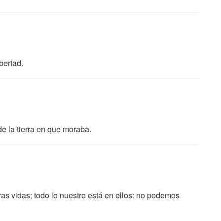
bertad.
e la tierra en que moraba.
s vidas; todo lo nuestro está en ellos: no podemos