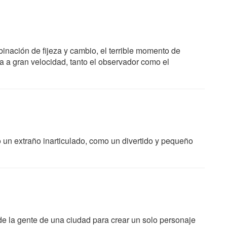
binación de fijeza y cambio, el terrible momento de
ida a gran velocidad, tanto el observador como el
 un extraño inarticulado, como un divertido y pequeño
 de la gente de una ciudad para crear un solo personaje