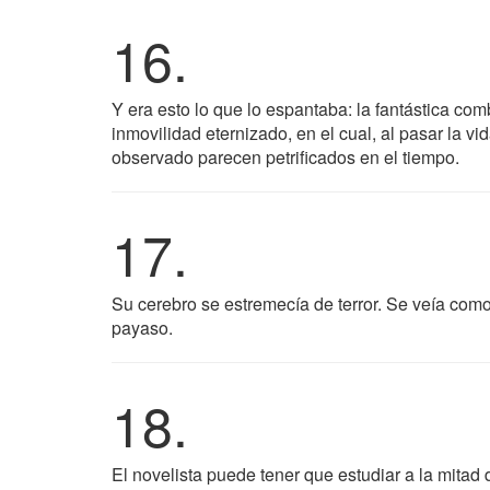
16.
Y era esto lo que lo espantaba: la fantástica com
inmovilidad eternizado, en el cual, al pasar la v
observado parecen petrificados en el tiempo.
17.
Su cerebro se estremecía de terror. Se veía como
payaso.
18.
El novelista puede tener que estudiar a la mitad