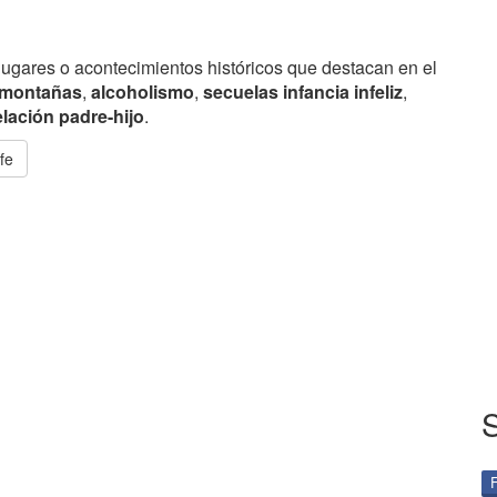
lugares o acontecimientos históricos que destacan en el
montañas
,
alcoholismo
,
secuelas infancia infeliz
,
elación padre-hijo
.
fe