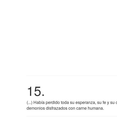
15.
(...) Había perdido toda su esperanza, su fe y s
demonios disfrazados con carne humana.