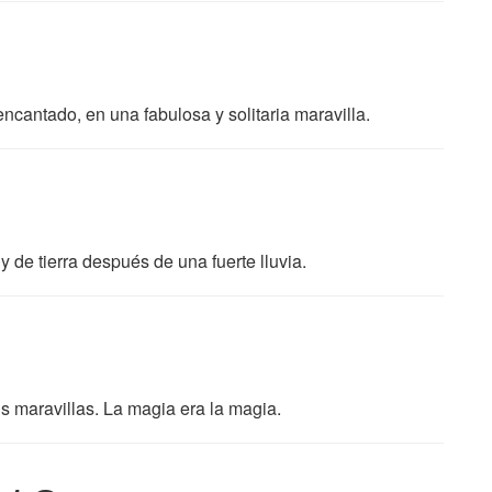
ncantado, en una fabulosa y solitaria maravilla.
y de tierra después de una fuerte lluvia.
s maravillas. La magia era la magia.