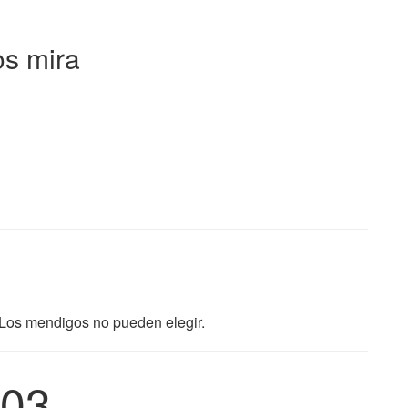
os mira
Los mendigos no pueden elegir.
03.