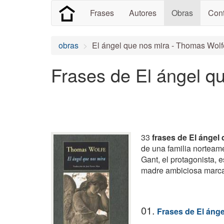
Frases
Autores
Obras
Cont
obras
El ángel que nos mira - Thomas Wolf
Frases de El ángel q
33
frases de El ángel
de una familia norteam
Gant, el protagonista, 
madre ambiciosa marcar
01.
Frases de El ánge