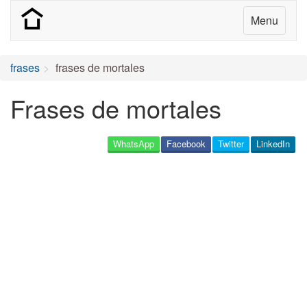
Menu
frases
frases de mortales
Frases de mortales
WhatsApp
Facebook
Twitter
LinkedIn