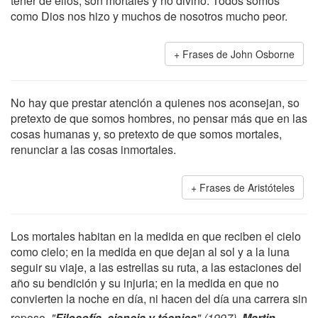
tener de ellos, son mortales y no divino. Todos somos
como Dios nos hizo y muchos de nosotros mucho peor.
Frases de John Osborne
No hay que prestar atención a quienes nos aconsejan, so
pretexto de que somos hombres, no pensar más que en las
cosas humanas y, so pretexto de que somos mortales,
renunciar a las cosas inmortales.
Frases de Aristóteles
Los mortales habitan en la medida en que reciben el cielo
como cielo; en la medida en que dejan al sol y a la luna
seguir su viaje, a las estrellas su ruta, a las estaciones del
año su bendición y su injuria; en la medida en que no
convierten la noche en día, ni hacen del día una carrera sin
reposo.
"
Filosofía, ciencia y técnica
" (1997),
Martin