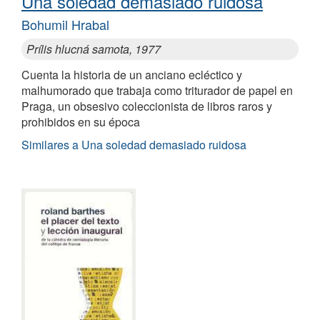
Una soledad demasiado ruidosa
Bohumil Hrabal
Prílis hlucná samota, 1977
Cuenta la historia de un anciano ecléctico y
malhumorado que trabaja como triturador de papel en
Praga, un obsesivo coleccionista de libros raros y
prohibidos en su época
Similares a Una soledad demasiado ruidosa