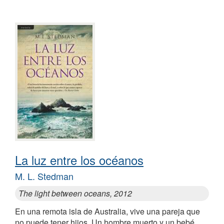
La luz entre los océanos
M. L. Stedman
The light between oceans, 2012
En una remota isla de Australia, vive una pareja que
no puede tener hijos. Un hombre muerto y un bebé