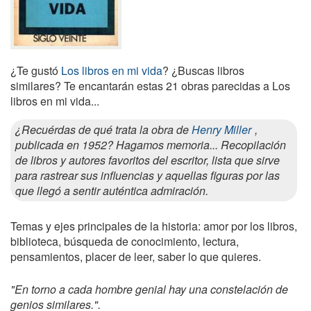
¿Te gustó
Los libros en mi vida
? ¿Buscas libros
similares? Te encantarán estas 21 obras parecidas a Los
libros en mi vida...
¿Recuérdas de qué trata la obra de
Henry Miller
,
publicada en 1952? Hagamos memoria... Recopilación
de libros y autores favoritos del escritor, lista que sirve
para rastrear sus influencias y aquellas figuras por las
que llegó a sentir auténtica admiración.
Temas y ejes principales de la historia: amor por los libros,
biblioteca, búsqueda de conocimiento, lectura,
pensamientos, placer de leer, saber lo que quieres.
"En torno a cada hombre genial hay una constelación de
genios similares.".