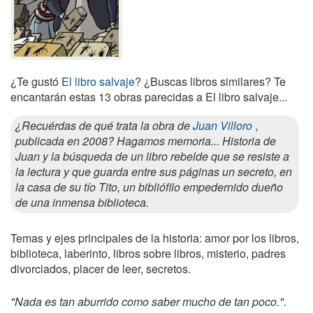
¿Te gustó
El libro salvaje
? ¿Buscas libros similares? Te
encantarán estas 13 obras parecidas a El libro salvaje...
¿Recuérdas de qué trata la obra de
Juan Villoro
,
publicada en 2008? Hagamos memoria... Historia de
Juan y la búsqueda de un libro rebelde que se resiste a
la lectura y que guarda entre sus páginas un secreto, en
la casa de su tío Tito, un bibliófilo empedernido dueño
de una inmensa biblioteca.
Temas y ejes principales de la historia: amor por los libros,
biblioteca, laberinto, libros sobre libros, misterio, padres
divorciados, placer de leer, secretos.
"Nada es tan aburrido como saber mucho de tan poco.".