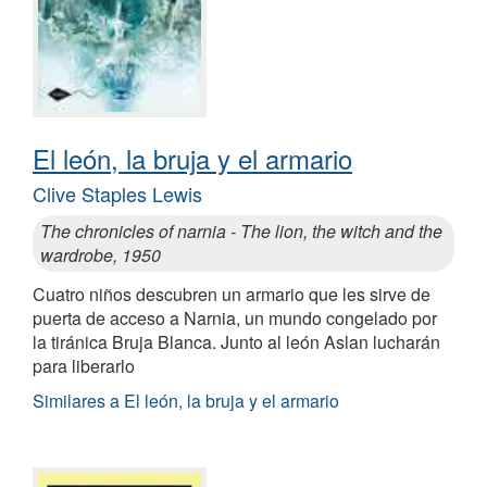
El león, la bruja y el armario
Clive Staples Lewis
The chronicles of narnia - The lion, the witch and the
wardrobe, 1950
Cuatro niños descubren un armario que les sirve de
puerta de acceso a Narnia, un mundo congelado por
la tiránica Bruja Blanca. Junto al león Aslan lucharán
para liberarlo
Similares a El león, la bruja y el armario