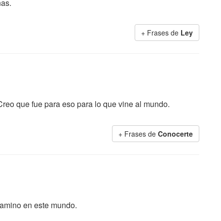
nas.
+ Frases de
Ley
Creo que fue para eso para lo que vine al mundo.
+ Frases de
Conocerte
 camino en este mundo.