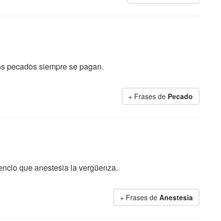
 los pecados siempre se pagan.
+ Frases de
Pecado
lencio que anestesia la vergüenza.
+ Frases de
Anestesia