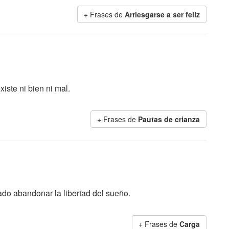
+ Frases de
Arriesgarse a ser feliz
iste ni bien ni mal.
+ Frases de
Pautas de crianza
ado abandonar la libertad del sueño.
+ Frases de
Carga