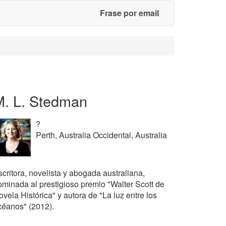
Frase por email
M. L. Stedman
?
Perth, Australia Occidental, Australia
critora, novelista y abogada australiana,
ominada al prestigioso premio "Walter Scott de
vela Histórica" y autora de "La luz entre los
céanos" (2012).