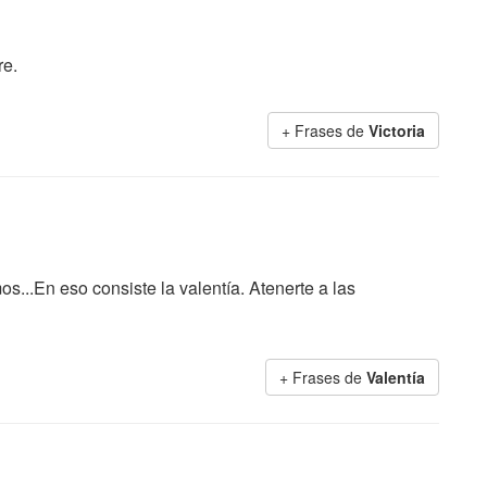
re.
+ Frases de
Victoria
...En eso consiste la valentía. Atenerte a las
+ Frases de
Valentía