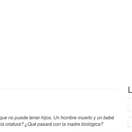
L
a que no puede tener hijos. Un hombre muerto y un bebé
a la criatura? ¿Qué pasará con la madre biológica?