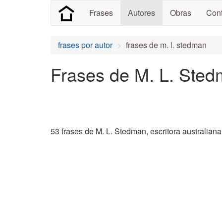
Frases
Autores
Obras
Cont
frases por autor
frases de m. l. stedman
Frases de M. L. Ste
53 frases de M. L. Stedman, escritora australiana