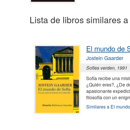
Lista de libros similares
El mundo de S
Jostein Gaarder
Sofies verden, 1991
Sofía recibe una mist
¿Quién eres?, ¿De d
apasionante expedició
filosofía con un enigm
Similares a El mundo