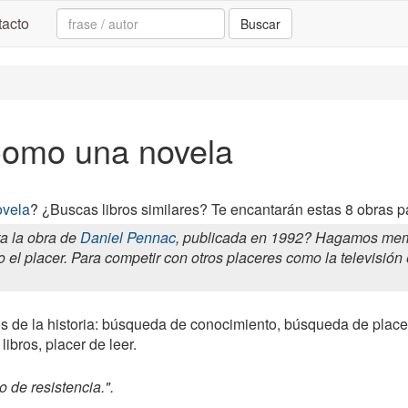
Search:
acto
Buscar
 Como una novela
vela
? ¿Buscas libros similares? Te encantarán estas 8 obras 
a la obra de
Daniel Pennac
, publicada en 1992? Hagamos memo
el placer. Para competir con otros placeres como la televisión e 
s de la historia: búsqueda de conocimiento, búsqueda de placer,
libros, placer de leer.
o de resistencia.".