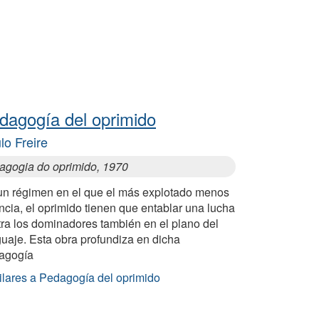
dagogía del oprimido
lo Freire
agogia do oprimido, 1970
un régimen en el que el más explotado menos
cia, el oprimido tienen que entablar una lucha
tra los dominadores también en el plano del
uaje. Esta obra profundiza en dicha
agogía
ilares a Pedagogía del oprimido