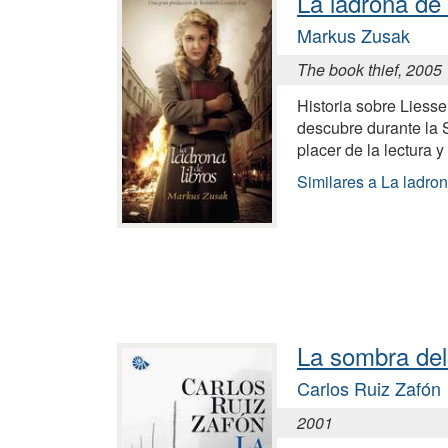
La ladrona de 
Markus Zusak
The book thief, 2005
Historia sobre Liess
descubre durante la 
placer de la lectura y
Similares a La ladron
La sombra del
Carlos Ruiz Zafón
2001