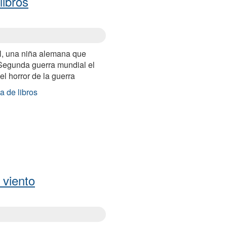
libros
el, una niña alemana que
Segunda guerra mundial el
 el horror de la guerra
a de libros
 viento