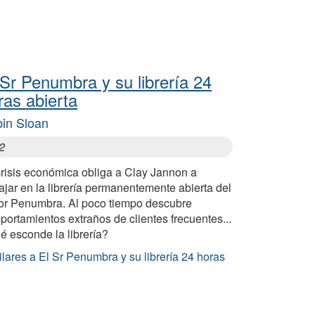
 Sr Penumbra y su librería 24
ras abierta
in Sloan
2
crisis económica obliga a Clay Jannon a
ajar en la librería permanentemente abierta del
or Penumbra. Al poco tiempo descubre
ortamientos extraños de clientes frecuentes...
é esconde la librería?
lares a El Sr Penumbra y su librería 24 horas