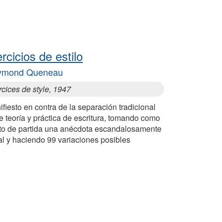
ercicios de estilo
ymond Queneau
cices de style, 1947
fiesto en contra de la separación tradicional
e teoría y práctica de escritura, tomando como
to de partida una anécdota escandalosamente
ial y haciendo 99 variaciones posibles