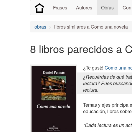
Frases
Autores
Obras
Cont
obras
libros similares a Como una novela
8 libros parecidos a
¿Te gustó
Como una no
¿Recuérdas de qué trat
lectura? Pues buscando 
lectura.
Temas y ejes principale
educación, libros sobre 
"Cada lectura es un act