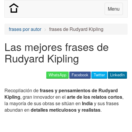
Menu
frases por autor
frases de Rudyard Kipling
Las mejores frases de
Rudyard Kipling
WhatsApp
Facebook
Twitter
LinkedIn
Recopilación de
frases y pensamientos de Rudyard
Kipling
, gran innovador en el
arte de los relatos cortos
,
la mayoría de sus obras se sitúan en
India
y sus frases
abundan en
detalles meticulosos y realistas
.