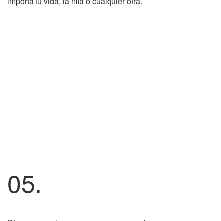
importa tu vida, la mía o cualquier otra.
05.