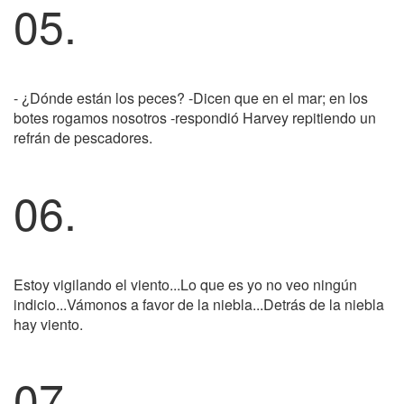
05.
- ¿Dónde están los peces? -Dicen que en el mar; en los
botes rogamos nosotros -respondió Harvey repitiendo un
refrán de pescadores.
06.
Estoy vigilando el viento...Lo que es yo no veo ningún
indicio...Vámonos a favor de la niebla...Detrás de la niebla
hay viento.
07.