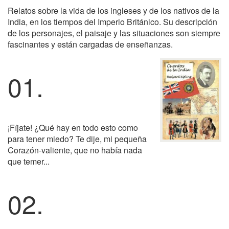
Relatos sobre la vida de los ingleses y de los nativos de la
India, en los tiempos del Imperio Británico. Su descripción
de los personajes, el paisaje y las situaciones son siempre
fascinantes y están cargadas de enseñanzas.
01.
¡Fíjate! ¿Qué hay en todo esto como
para tener miedo? Te dije, mi pequeña
Corazón-valiente, que no había nada
que temer...
02.