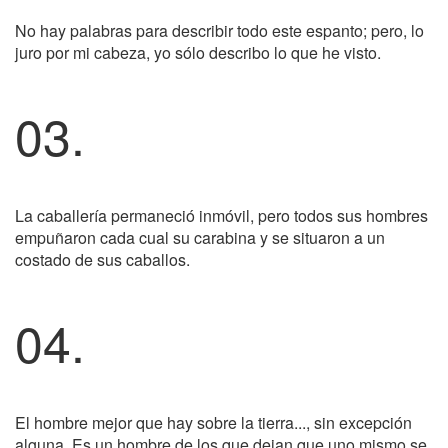
No hay palabras para describir todo este espanto; pero, lo
juro por mi cabeza, yo sólo describo lo que he visto.
03.
La caballería permaneció inmóvil, pero todos sus hombres
empuñaron cada cual su carabina y se situaron a un
costado de sus caballos.
04.
El hombre mejor que hay sobre la tierra..., sin excepción
alguna. Es un hombre de los que dejan que uno mismo se