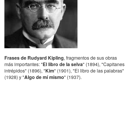
Frases de Rudyard Kipling
, fragmentos de sus obras
más importantes: "
El libro de la selva
" (1894), "Capitanes
intrépidos" (1896), "
Kim
" (1901), "El libro de las palabras"
(1928) y "
Algo de mí mismo
" (1937).