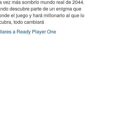
a vez más sombrío mundo real de 2044.
ndo descubre parte de un enigma que
nde el juego y hará millonario al que lo
cubra, todo cambiará
ilares a Ready Player One