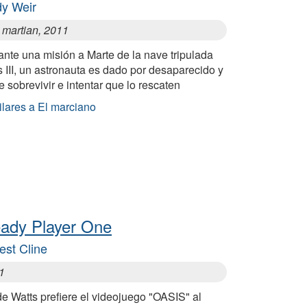
y Weir
 martian, 2011
nte una misión a Marte de la nave tripulada
 III, un astronauta es dado por desaparecido y
 sobrevivir e intentar que lo rescaten
ilares a El marciano
ady Player One
est Cline
1
e Watts prefiere el videojuego "OASIS" al