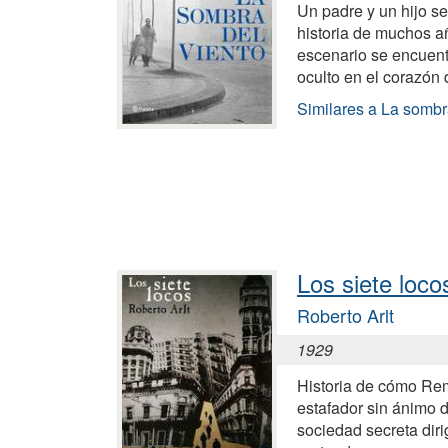
Un padre y un hijo s
historia de muchos a
escenario se encuent
oculto en el corazón 
Similares a La sombr
Los siete loco
Roberto Arlt
1929
Historia de cómo Re
estafador sin ánimo d
sociedad secreta diri