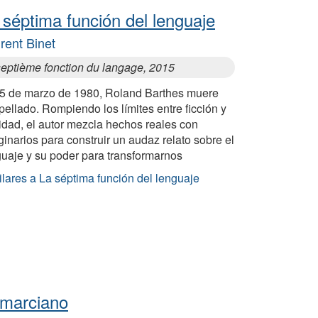
 séptima función del lenguaje
rent Binet
septième fonction du langage, 2015
25 de marzo de 1980, Roland Barthes muere
pellado. Rompiendo los límites entre ficción y
idad, el autor mezcla hechos reales con
inarios para construir un audaz relato sobre el
guaje y su poder para transformarnos
lares a La séptima función del lenguaje
 marciano