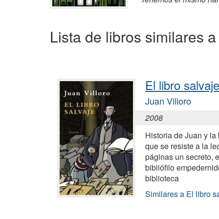
Lista de libros similares 
El libro salvaj
Juan Villoro
2008
Historia de Juan y la
que se resiste a la l
páginas un secreto, e
bibliófilo empedern
biblioteca
Similares a El libro s