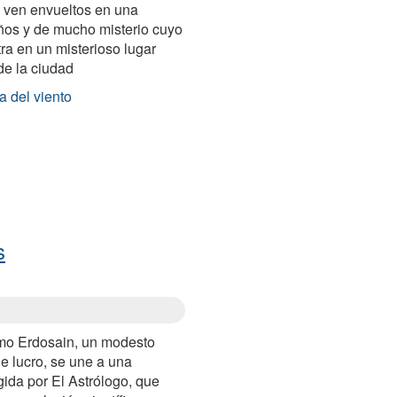
e ven envueltos en una
ños y de mucho misterio cuyo
ra en un misterioso lugar
de la ciudad
a del viento
s
mo Erdosain, un modesto
e lucro, se une a una
gida por El Astrólogo, que