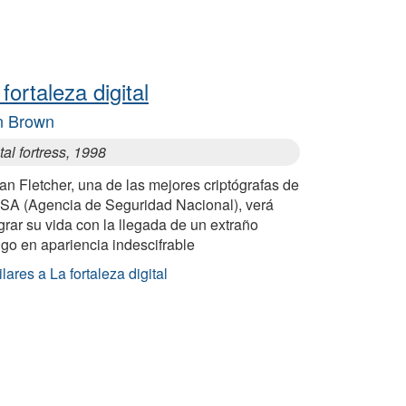
fortaleza digital
n Brown
tal fortress, 1998
n Fletcher, una de las mejores criptógrafas de
NSA (Agencia de Seguridad Nacional), verá
grar su vida con la llegada de un extraño
go en apariencia indescifrable
lares a La fortaleza digital