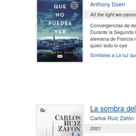
Anthony Doerr
All the light we cann
Convergencias de dos
Durante la Segunda 
alemana de Francia r
quien todo lo oye
Similares a La luz q
La sombra del
Carlos Ruiz Zafón
2001