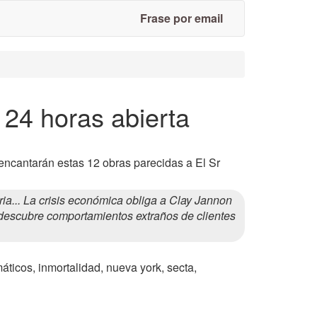
Frase por email
 24 horas abierta
 encantarán estas 12 obras parecidas a El Sr
... La crisis económica obliga a Clay Jannon
 descubre comportamientos extraños de clientes
rmáticos, inmortalidad, nueva york, secta,