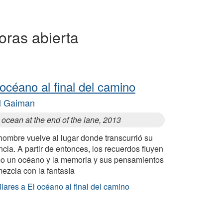
horas abierta
 océano al final del camino
l Gaiman
ocean at the end of the lane, 2013
hombre vuelve al lugar donde transcurrió su
ncia. A partir de entonces, los recuerdos fluyen
o un océano y la memoria y sus pensamientos
ezcla con la fantasía
lares a El océano al final del camino