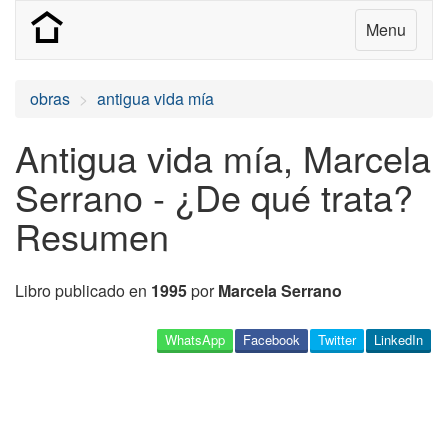
Menu
obras
antigua vida mía
Antigua vida mía, Marcela
Serrano - ¿De qué trata?
Resumen
Libro publicado en
1995
por
Marcela Serrano
WhatsApp
Facebook
Twitter
LinkedIn