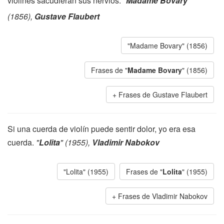
violines sacudieran sus nervios.
"
Madame Bovary
"
(1856),
Gustave Flaubert
"Madame Bovary" (1856)
Frases de "
Madame Bovary
" (1856)
Frases de Gustave Flaubert
Si una cuerda de violín puede sentir dolor, yo era esa
cuerda.
"
Lolita
" (1955),
Vladimir Nabokov
"Lolita" (1955)
Frases de "
Lolita
" (1955)
Frases de Vladimir Nabokov