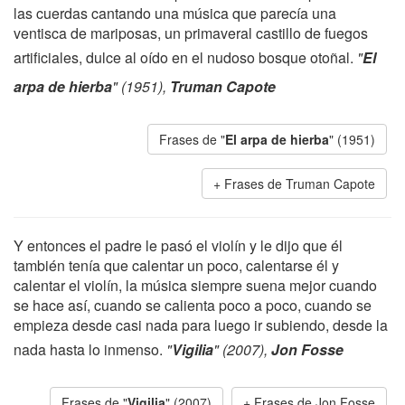
las cuerdas cantando una música que parecía una
ventisca de mariposas, un primaveral castillo de fuegos
artificiales, dulce al oído en el nudoso bosque otoñal.
"
El
arpa de hierba
" (1951),
Truman Capote
Frases de "
El arpa de hierba
" (1951)
Frases de Truman Capote
Y entonces el padre le pasó el violín y le dijo que él
también tenía que calentar un poco, calentarse él y
calentar el violín, la música siempre suena mejor cuando
se hace así, cuando se calienta poco a poco, cuando se
empieza desde casi nada para luego ir subiendo, desde la
nada hasta lo inmenso.
"
Vigilia
" (2007),
Jon Fosse
Frases de "
Vigilia
" (2007)
Frases de Jon Fosse