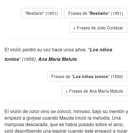
"Bestiario" (1951)
Frases de "
Bestiario
" (1951)
Frases de Julio Cortázar
El violín perdió su voz hace unos años.
"
Los niños
tontos
" (1956),
Ana María Matute
Frases de "
Los niños tontos
" (1956)
Frases de Ana María Matute
El violín de color vino se colocó, mimoso, bajo su mentón y
empezó a gorjear cuando Maude inició la melodía. Una
mariposa descarada, que se había posado sobre el arco,
voló describiendo una espiral cuando éste empezó a rozar