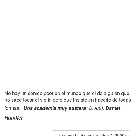
No hay un sonido peor en el mundo que el de alguien que
no sabe tocar el violín pero que insiste en hacerlo de todas
formas.
"
Una academia muy austera
" (2000),
Daniel
Handler
"Una academia muy austera" (2000)