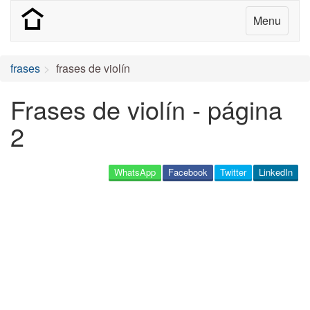
Menu
frases
frases de violín
Frases de violín - página
2
WhatsApp
Facebook
Twitter
LinkedIn