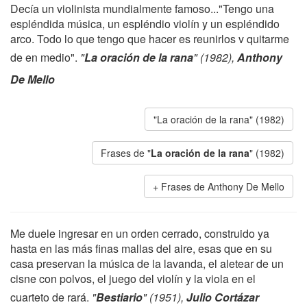
Decía un violinista mundialmente famoso..."Tengo una
espléndida música, un espléndio violín y un espléndido
arco. Todo lo que tengo que hacer es reunirlos v quitarme
de en medio".
"
La oración de la rana
" (1982),
Anthony
De Mello
"La oración de la rana" (1982)
Frases de "
La oración de la rana
" (1982)
Frases de Anthony De Mello
Me duele ingresar en un orden cerrado, construido ya
hasta en las más finas mallas del aire, esas que en su
casa preservan la música de la lavanda, el aletear de un
cisne con polvos, el juego del violín y la viola en el
cuarteto de rará.
"
Bestiario
" (1951),
Julio Cortázar