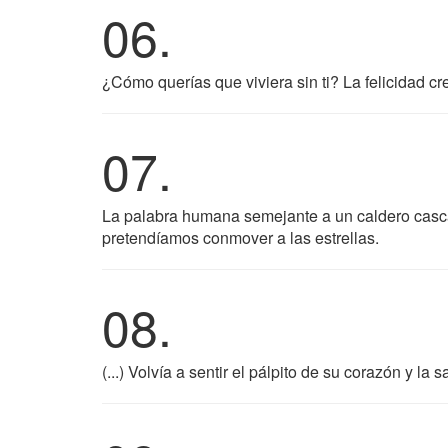
06.
¿Cómo querías que viviera sin ti? La felicidad cre
07.
La palabra humana semejante a un caldero casc
pretendíamos conmover a las estrellas.
08.
(...) Volvía a sentir el pálpito de su corazón y l