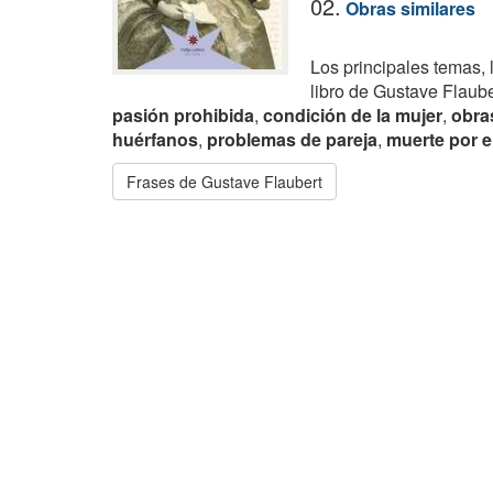
02.
Obras similares
Los principales temas, 
libro de Gustave Flaub
pasión prohibida
,
condición de la mujer
,
obras
huérfanos
,
problemas de pareja
,
muerte por 
Frases de Gustave Flaubert