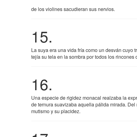
de los violines sacudieran sus nervios.
15.
La suya era una vida fría como un desván cuyo tra
tejía su tela en la sombra por todos los rincones
16.
Una especie de rigidez monacal realzaba la expre
de ternura suavizaba aquella pálida mirada. Del 
mutismo y su placidez.