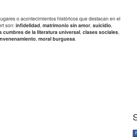
lugares o acontecimientos históricos que destacan en el
ert son:
infidelidad
,
matrimonio sin amor
,
suicidio
,
 cumbres de la literatura universal
,
clases sociales
,
envenenamiento
,
moral burguesa
.