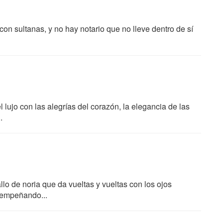
on sultanas, y no hay notario que no lleve dentro de sí
lujo con las alegrías del corazón, la elegancia de las
.
o de noria que da vueltas y vueltas con los ojos
sempeñando...