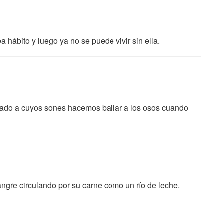
a hábito y luego ya no se puede vivir sin ella.
ado a cuyos sones hacemos bailar a los osos cuando
a sangre circulando por su carne como un río de leche.