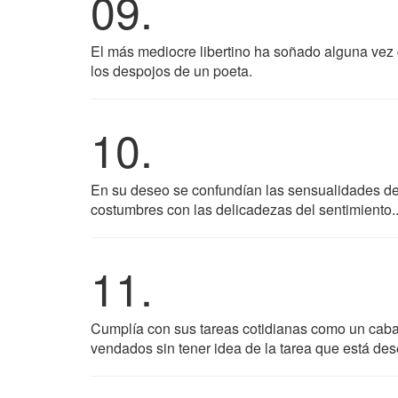
09.
El más mediocre libertino ha soñado alguna vez c
los despojos de un poeta.
10.
En su deseo se confundían las sensualidades del 
costumbres con las delicadezas del sentimiento..
11.
Cumplía con sus tareas cotidianas como un caball
vendados sin tener idea de la tarea que está de