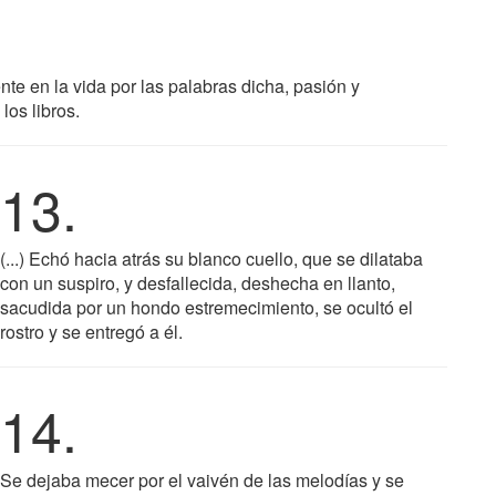
nte en la vida por las palabras dicha, pasión y
los libros.
13.
(...) Echó hacia atrás su blanco cuello, que se dilataba
con un suspiro, y desfallecida, deshecha en llanto,
sacudida por un hondo estremecimiento, se ocultó el
rostro y se entregó a él.
14.
Se dejaba mecer por el vaivén de las melodías y se