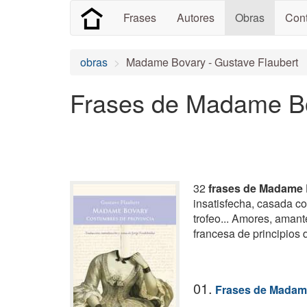
Frases
Autores
Obras
Cont
obras
Madame Bovary - Gustave Flaubert
Frases de Madame B
32
frases de Madame
insatisfecha, casada c
trofeo... Amores, amante
francesa de principios d
01.
Frases de Madam