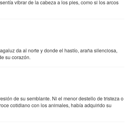
sentía vibrar de la cabeza a los pies, como si los arcos
galuz da al norte y donde el hastío, araña silenciosa,
 de su corazón.
sión de su semblante. Ni el menor destello de tristeza o
roce cotidiano con los animales, había adquirido su