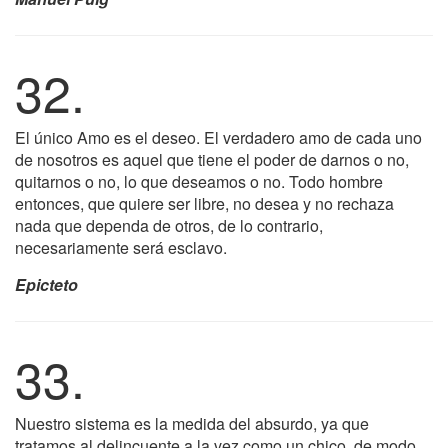
32.
El único Amo es el deseo. El verdadero amo de cada uno
de nosotros es aquel que tiene el poder de darnos o no,
quitarnos o no, lo que deseamos o no. Todo hombre
entonces, que quiere ser libre, no desea y no rechaza
nada que dependa de otros, de lo contrario,
necesariamente será esclavo.
Epicteto
33.
Nuestro sistema es la medida del absurdo, ya que
tratamos al delincuente a la vez como un chico, de modo