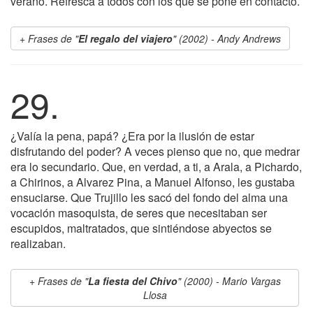
verano. Refresca a todos con los que se pone en contacto.
Frases de "
El regalo del viajero
" (2002) - Andy Andrews
29.
¿Valía la pena, papá? ¿Era por la ilusión de estar
disfrutando del poder? A veces pienso que no, que medrar
era lo secundario. Que, en verdad, a ti, a Arala, a Pichardo,
a Chirinos, a Alvarez Pina, a Manuel Alfonso, les gustaba
ensuciarse. Que Trujillo les sacó del fondo del alma una
vocación masoquista, de seres que necesitaban ser
escupidos, maltratados, que sintiéndose abyectos se
realizaban.
Frases de "
La fiesta del Chivo
" (2000) - Mario Vargas
Llosa