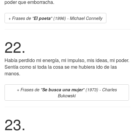
poder que emborracha.
Frases de "
El poeta
" (1996) - Michael Connelly
22.
Había perdido mi energía, mi impulso, mis ideas, mi poder.
Sentía como si toda la cosa se me hubiera ido de las
manos.
Frases de "
Se busca una mujer
" (1973) - Charles
Bukowski
23.