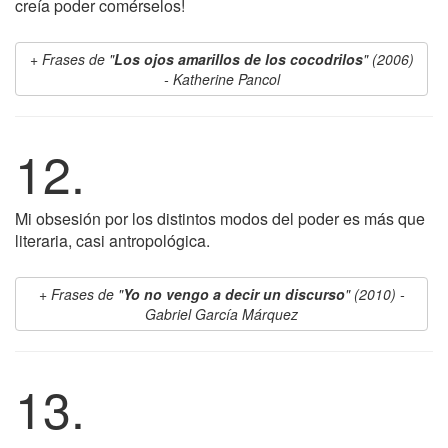
creía poder comérselos!
Frases de "
Los ojos amarillos de los cocodrilos
" (2006)
- Katherine Pancol
12.
Mi obsesión por los distintos modos del poder es más que
literaria, casi antropológica.
Frases de "
Yo no vengo a decir un discurso
" (2010) -
Gabriel García Márquez
13.