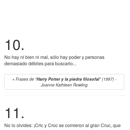
10.
No hay ni bien ni mal, sólo hay poder y personas
demasiado débiles para buscarlo...
Frases de "
Harry Potter y la piedra filosofal
" (1997) -
Joanne Kathleen Rowling
11.
No lo olvides: ¡Cric y Croc se comieron al gran Cruc, que