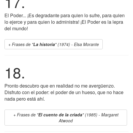
17.
El Poder... ¡Es degradante para quien lo sufre, para quien
lo ejerce y para quien lo administra! ¡El Poder es la lepra
del mundo!
Frases de "
La historia
" (1974) - Elsa Morante
18.
Pronto descubro que en realidad no me avergüenzo.
Disfruto con el poder: el poder de un hueso, que no hace
nada pero está ahí.
Frases de "
El cuento de la criada
" (1985) - Margaret
Atwood