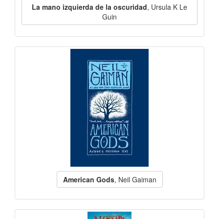
La mano izquierda de la oscuridad
, Ursula K Le
Guin
American Gods
, Neil Gaiman