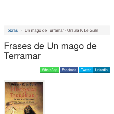
obras
Un mago de Terramar - Ursula K Le Guin
Frases de Un mago de
Terramar
WhatsApp
Facebook
Twitter
LinkedIn