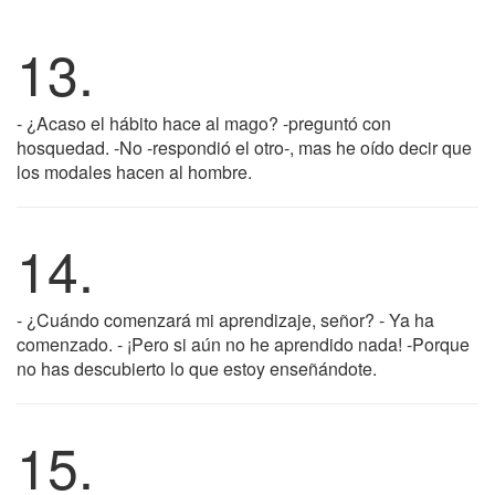
13.
- ¿Acaso el hábito hace al mago? -preguntó con
hosquedad. -No -respondió el otro-, mas he oído decir que
los modales hacen al hombre.
14.
- ¿Cuándo comenzará mi aprendizaje, señor? - Ya ha
comenzado. - ¡Pero si aún no he aprendido nada! -Porque
no has descubierto lo que estoy enseñándote.
15.