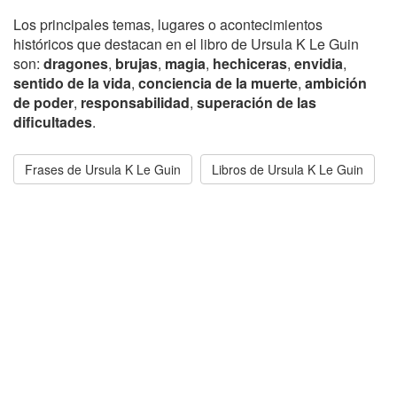
Los principales temas, lugares o acontecimientos
históricos que destacan en el libro de Ursula K Le Guin
son:
dragones
,
brujas
,
magia
,
hechiceras
,
envidia
,
sentido de la vida
,
conciencia de la muerte
,
ambición
de poder
,
responsabilidad
,
superación de las
dificultades
.
Frases de Ursula K Le Guin
Libros de Ursula K Le Guin