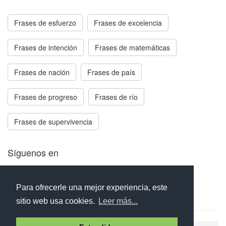
Frases de esfuerzo
Frases de excelencia
Frases de intención
Frases de matemáticas
Frases de nación
Frases de país
Frases de progreso
Frases de río
Frases de supervivencia
Síguenos en
Facebook
Twitter
Instagram
Para ofrecerle una mejor experiencia, este
sitio web usa cookies.
Leer más...