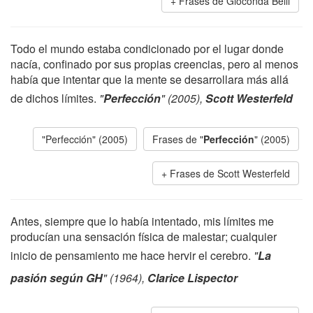
Frases de Gioconda Belli
Todo el mundo estaba condicionado por el lugar donde
nacía, confinado por sus propias creencias, pero al menos
había que intentar que la mente se desarrollara más allá
de dichos límites.
"
Perfección
" (2005),
Scott Westerfeld
"Perfección" (2005)
Frases de "
Perfección
" (2005)
Frases de Scott Westerfeld
Antes, siempre que lo había intentado, mis límites me
producían una sensación física de malestar; cualquier
inicio de pensamiento me hace hervir el cerebro.
"
La
pasión según GH
" (1964),
Clarice Lispector