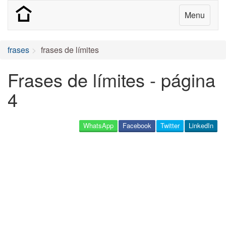
Menu
frases
frases de límites
Frases de límites - página
4
WhatsApp
Facebook
Twitter
LinkedIn