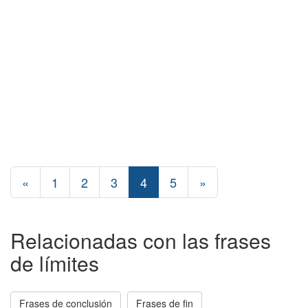
«
1
2
3
4
5
»
Relacionadas con las frases
de límites
Frases de conclusión
Frases de fin