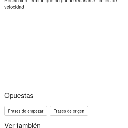
Restricción, término que no puede rebasarse: límites de
velocidad
Opuestas
Frases de empezar
Frases de origen
Ver también