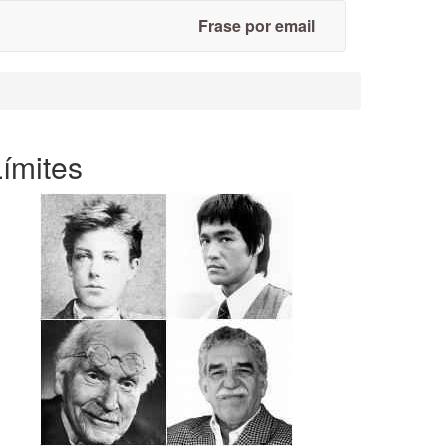
Frase por email
ímites