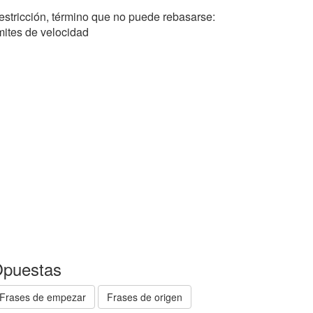
estricción, término que no puede rebasarse:
ímites de velocidad
puestas
Frases de empezar
Frases de origen