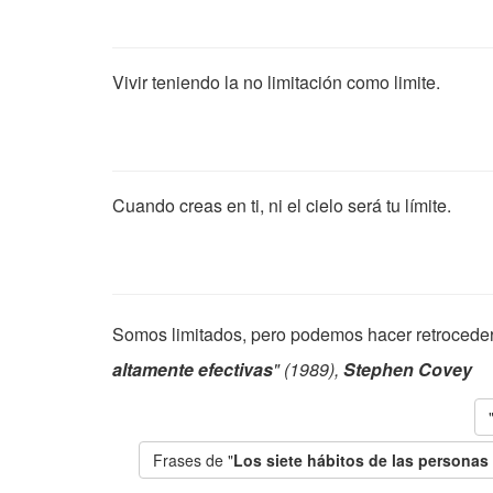
Vivir teniendo la no limitación como limite.
Cuando creas en ti, ni el cielo será tu límite.
Somos limitados, pero podemos hacer retroceder 
altamente efectivas
" (1989),
Stephen Covey
Frases de "
Los siete hábitos de las personas