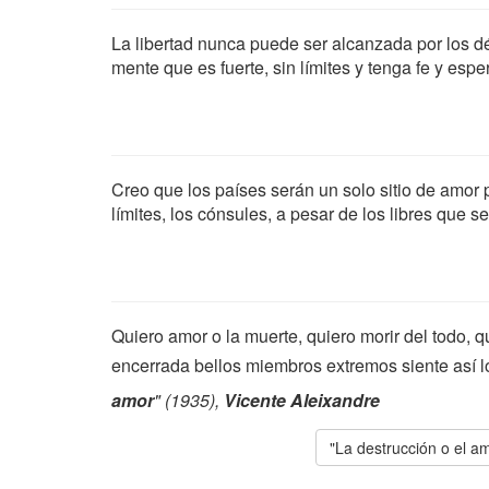
La libertad nunca puede ser alcanzada por los dé
mente que es fuerte, sin límites y tenga fe y esp
Creo que los países serán un solo sitio de amor 
límites, los cónsules, a pesar de los libres que s
Quiero amor o la muerte, quiero morir del todo, q
encerrada bellos miembros extremos siente así l
amor
" (1935),
Vicente Aleixandre
"La destrucción o el a