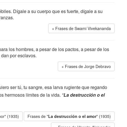
biles. Dígale a su cuerpo que es fuerte, dígale a su
eranzas.
Frases de Swami Vivekananda
para los hombres, a pesar de los pactos, a pesar de los
e dan por esclavos.
Frases de Jorge Debravo
uiero ser tú, tu sangre, esa larva rugiente que regando
os hermosos límites de la vida.
"
La destrucción o el
mor" (1935)
Frases de "
La destrucción o el amor
" (1935)