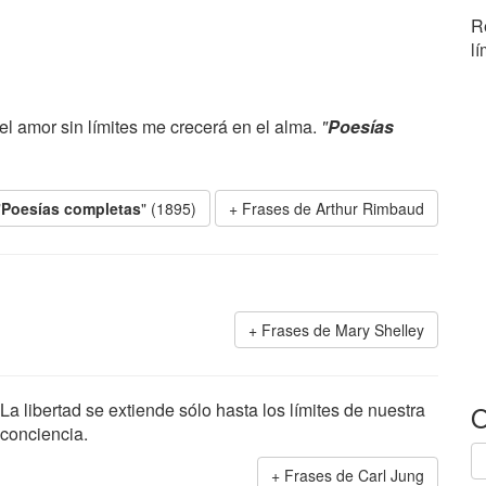
R
l
 el amor sin límites me crecerá en el alma.
"
Poesías
"
Poesías completas
" (1895)
Frases de Arthur Rimbaud
Frases de Mary Shelley
La libertad se extiende sólo hasta los límites de nuestra
O
conciencia.
Frases de Carl Jung