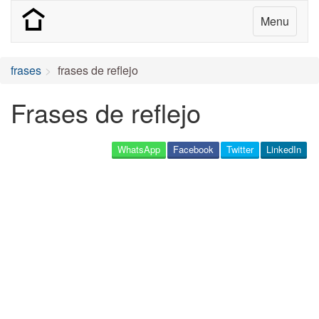
Menu
frases
frases de reflejo
Frases de reflejo
WhatsApp
Facebook
Twitter
LinkedIn