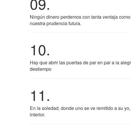
09.
Ningún dinero perdemos con tanta ventaja como 
nuestra prudencia futura.
10.
Hay que abrir las puertas de par en par a la ale
destiempo
11.
En la soledad, donde uno se ve remitido a su yo
interior.