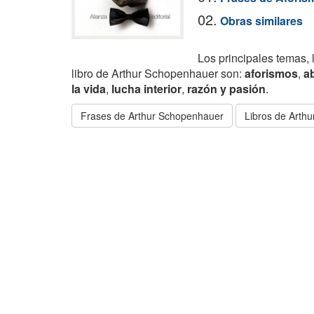
02.
Obras similares
Los principales temas, 
libro de Arthur Schopenhauer son:
aforismos
,
a
la vida
,
lucha interior
,
razón y pasión
.
Frases de Arthur Schopenhauer
Libros de Arth