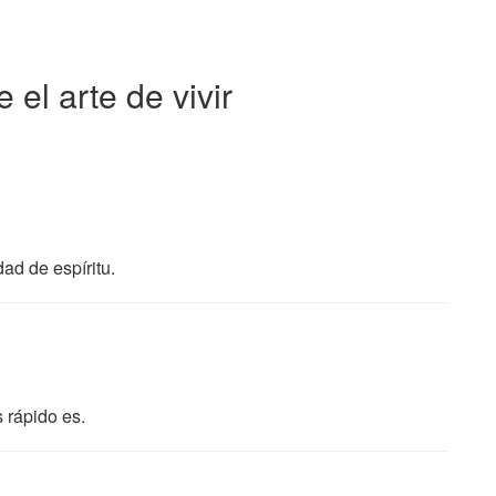
el arte de vivir
ad de espíritu.
 rápido es.