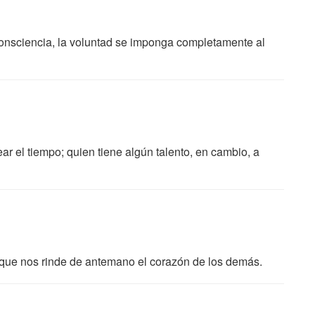
consciencia, la voluntad se imponga completamente al
r el tiempo; quien tiene algún talento, en cambio, a
, que nos rinde de antemano el corazón de los demás.