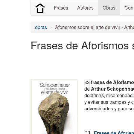
Frases
Autores
Obras
Cont
obras
Aforismos sobre el arte de vivir - Ar
Frases de Aforismos s
33
frases de Aforismos
de
Arthur Schopenha
doctrinas, recomendaci
y evitar sus trampas y 
adversidades y para se
01.
Frases de Aforism