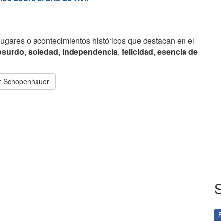
lugares o acontecimientos históricos que destacan en el
bsurdo
,
soledad
,
independencia
,
felicidad
,
esencia de
ur Schopenhauer