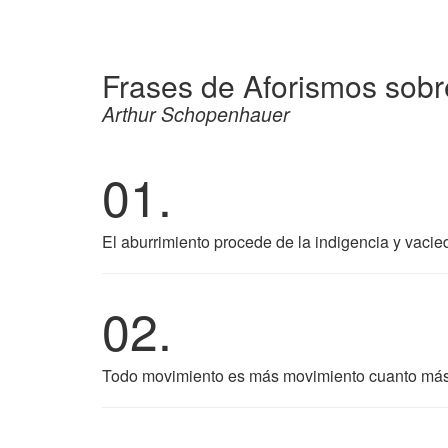
Frases de Aforismos sobre 
Arthur Schopenhauer
01.
El aburrimiento procede de la indigencia y vacied
02.
Todo movimiento es más movimiento cuanto más