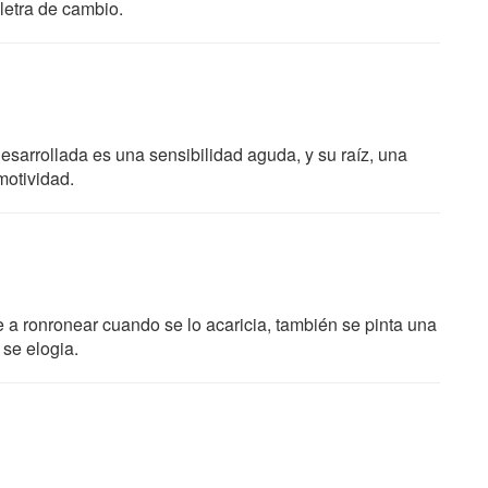
letra de cambio.
esarrollada es una sensibilidad aguda, y su raíz, una
motividad.
a ronronear cuando se lo acaricia, también se pinta una
 se elogia.