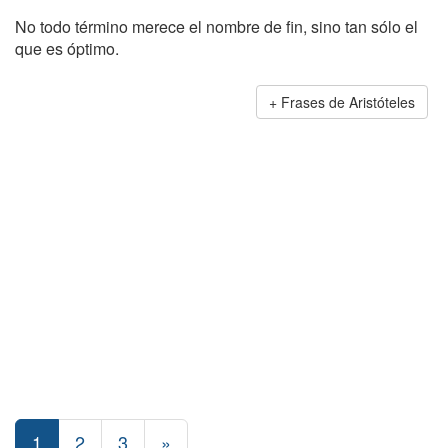
No todo término merece el nombre de fin, sino tan sólo el
que es óptimo.
Frases de Aristóteles
1
2
3
»