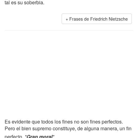
tal es su soberbia.
Frases de Friedrich Nietzsche
Es evidente que todos los fines no son fines perfectos.
Pero el bien supremo constituye, de alguna manera, un fin
perfecto.
"
Gran moral
"