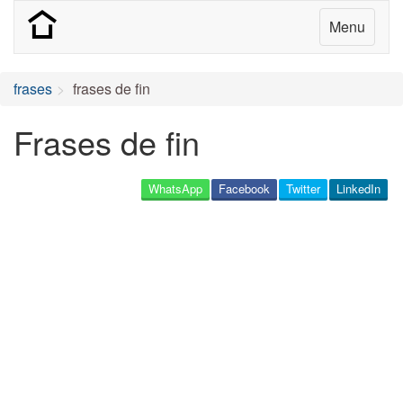
Menu
frases
frases de fin
Frases de fin
WhatsApp
Facebook
Twitter
LinkedIn