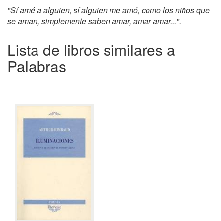
"Sí amé a alguien, sí alguien me amó, como los niños que
se aman, simplemente saben amar, amar amar...".
Lista de libros similares a
Palabras