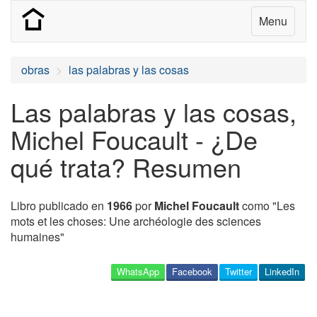
Menu
obras
las palabras y las cosas
Las palabras y las cosas,
Michel Foucault - ¿De
qué trata? Resumen
Libro publicado en
1966
por
Michel Foucault
como "Les
mots et les choses: Une archéologie des sciences
humaines"
WhatsApp
Facebook
Twitter
LinkedIn