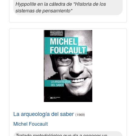
Hyppolite en la cátedra de "Historia de los
sistemas de pensamiento"
La arqueología del saber
(1969)
Michel Foucault
Tratado metodológico que da a conocer un