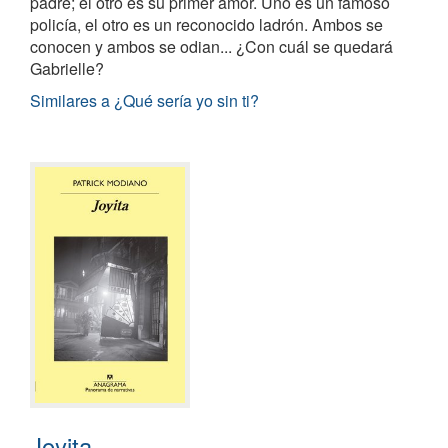
padre; el otro es su primer amor. Uno es un famoso
policía, el otro es un reconocido ladrón. Ambos se
conocen y ambos se odian... ¿Con cuál se quedará
Gabrielle?
Similares a ¿Qué sería yo sin ti?
Joyita