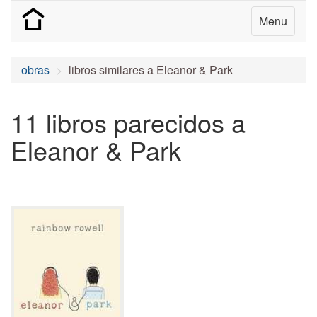
Menu
obras
libros similares a Eleanor & Park
11 libros parecidos a
Eleanor & Park