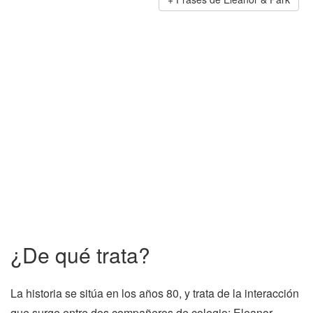
¿De qué trata?
La historia se sitúa en los años 80, y trata de la interacción
que surge entre dos compañeros de colegio: Eleanor