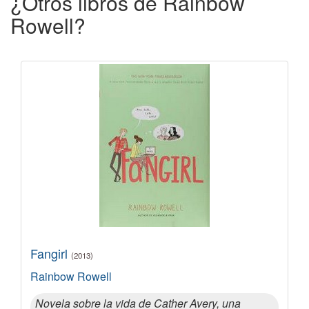
¿Otros libros de Rainbow
Rowell?
Fangirl
(2013)
Rainbow Rowell
Novela sobre la vida de Cather Avery, una