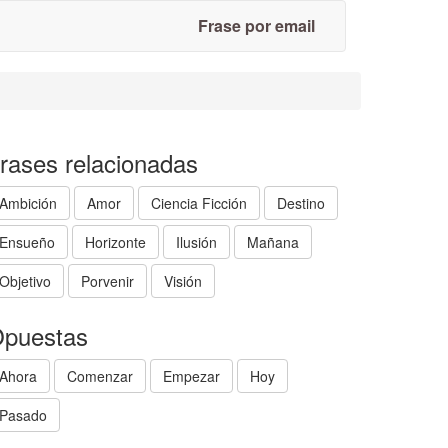
Frase por email
rases relacionadas
Ambición
Amor
Ciencia Ficción
Destino
Ensueño
Horizonte
Ilusión
Mañana
Objetivo
Porvenir
Visión
puestas
Ahora
Comenzar
Empezar
Hoy
Pasado