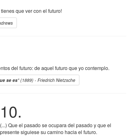
tienes que ver con el futuro!
Andrews
tos del futuro: de aquel futuro que yo contemplo.
ue se es
" (1889) - Friedrich Nietzsche
10.
(...) Que el pasado se ocupara del pasado y que el
presente siguiese su camino hacia el futuro.