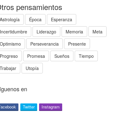
tros pensamientos
Astrología
Época
Esperanza
Incertidumbre
Liderazgo
Memoria
Meta
Optimismo
Perseverancia
Presente
Progreso
Promesa
Sueños
Tiempo
Trabajar
Utopía
íguenos en
Facebook
Twitter
Instagram