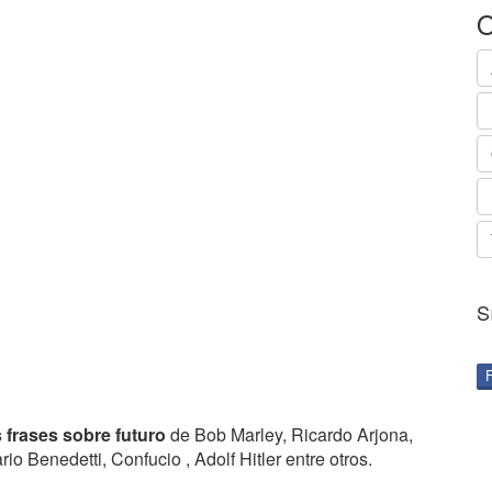
O
S
 frases sobre futuro
de Bob Marley, Ricardo Arjona,
o Benedetti, Confucio , Adolf Hitler entre otros.