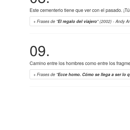
Este cementerio tiene que ver con el pasado. ¡Tú 
Frases de "
El regalo del viajero
" (2002) - Andy 
09.
Camino entre los hombres como entre los fragmen
Frases de "
Ecce homo. Cómo se llega a ser lo q