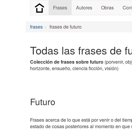
Frases
Autores
Obras
Cont
frases
frases de futuro
Todas las frases de f
Colección de frases sobre futuro
(porvenir, ob
horizonte, ensueño, ciencia ficción, visión)
Futuro
Frases acerca de lo que está por venir o del tie
estado de cosas posteriores al momento en que 