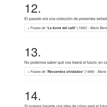
12.
El pasado era una colección de presentes sellados
Frases de "
La borra del café
" (1992) - Mario Bene
13.
No podemos saber qué nos traerá el futuro; en c
Frases de "
Recuerdos olvidados
" (1988) - Mario
14.
Si quieres hacerte una idea de cómo será el fut