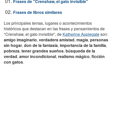
01.
Frases de "Crenshaw, el gato invisible"
02.
Frases de libros similares
Los principales temas, lugares o acontecimientos
históricos que destacan en las frases y pensamientos de
"Crenshaw, el gato invisible", de
Katherine Applegate
son:
amigo imaginario
,
verdadera amistad
,
magia
,
personas
sin hogar
,
don de la fantasía
,
importancia de la familia
,
pobreza
,
tener grandes sueños
,
búsqueda de la
verdad
,
amor incondicional
,
realismo mágico
,
ficción
con gatos
.