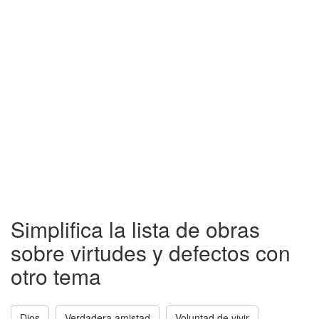
Simplifica la lista de obras
sobre virtudes y defectos con
otro tema
Dios
Verdadera amistad
Voluntad de vivir