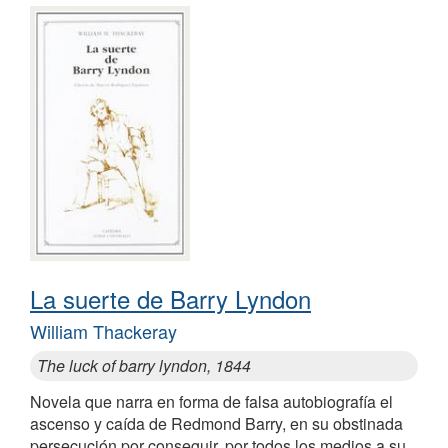
La suerte de Barry Lyndon
William Thackeray
The luck of barry lyndon, 1844
Novela que narra en forma de falsa autobiografía el
ascenso y caída de Redmond Barry, en su obstinada
persecución por conseguir, por todos los medios a su