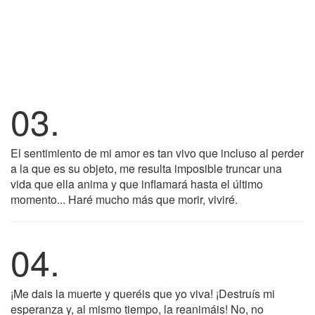
03.
El sentimiento de mi amor es tan vivo que incluso al perder
a la que es su objeto, me resulta imposible truncar una
vida que ella anima y que inflamará hasta el último
momento... Haré mucho más que morir, viviré.
04.
¡Me dais la muerte y queréis que yo viva! ¡Destruís mi
esperanza y, al mismo tiempo, la reanimáis! No, no