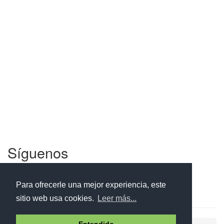
Síguenos
Facebook
Twitter
Instagram
Para ofrecerle una mejor experiencia, este
sitio web usa cookies.
Leer más...