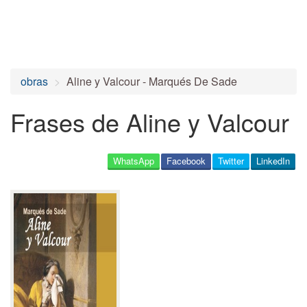
obras
Aline y Valcour - Marqués De Sade
Frases de Aline y Valcour
WhatsApp
Facebook
Twitter
LinkedIn