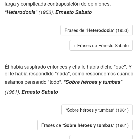
larga y complicada contraposición de opiniones.
"
Heterodoxia
" (1953),
Ernesto Sabato
Frases de "
Heterodoxia
" (1953)
Frases de Ernesto Sabato
Él había suspirado entonces y ella le había dicho "qué". Y
él le había respondido "nada", como respondemos cuando
estamos pensando "todo".
"
Sobre héroes y tumbas
"
(1961),
Ernesto Sabato
"Sobre héroes y tumbas" (1961)
Frases de "
Sobre héroes y tumbas
" (1961)