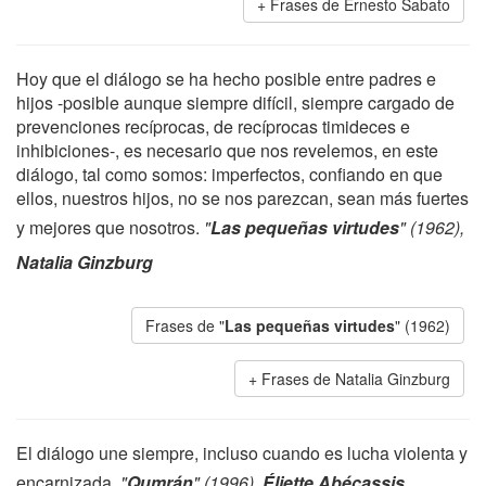
Frases de Ernesto Sabato
Hoy que el diálogo se ha hecho posible entre padres e
hijos -posible aunque siempre difícil, siempre cargado de
prevenciones recíprocas, de recíprocas timideces e
inhibiciones-, es necesario que nos revelemos, en este
diálogo, tal como somos: imperfectos, confiando en que
ellos, nuestros hijos, no se nos parezcan, sean más fuertes
y mejores que nosotros.
"
Las pequeñas virtudes
" (1962),
Natalia Ginzburg
Frases de "
Las pequeñas virtudes
" (1962)
Frases de Natalia Ginzburg
El diálogo une siempre, incluso cuando es lucha violenta y
encarnizada.
"
Qumrán
" (1996),
Éliette Abécassis