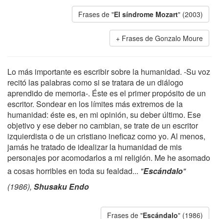
Frases de "
El síndrome Mozart
" (2003)
Frases de Gonzalo Moure
Lo más importante es escribir sobre la humanidad. -Su voz
recitó las palabras como si se tratara de un diálogo
aprendido de memoria-. Éste es el primer propósito de un
escritor. Sondear en los límites más extremos de la
humanidad: éste es, en mi opinión, su deber último. Ese
objetivo y ese deber no cambian, se trate de un escritor
izquierdista o de un cristiano ineficaz como yo. Al menos,
jamás he tratado de idealizar la humanidad de mis
personajes por acomodarlos a mi religión. Me he asomado
a cosas horribles en toda su fealdad...
"
Escándalo
"
(1986),
Shusaku Endo
Frases de "
Escándalo
" (1986)