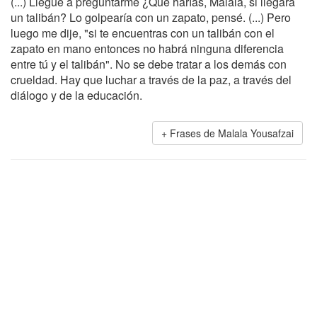
(...) Llegué a preguntarme ¿Qué harías, Malala, si llegara
un talibán? Lo golpearía con un zapato, pensé. (...) Pero
luego me dije, "si te encuentras con un talibán con el
zapato en mano entonces no habrá ninguna diferencia
entre tú y el talibán". No se debe tratar a los demás con
crueldad. Hay que luchar a través de la paz, a través del
diálogo y de la educación.
Frases de Malala Yousafzai