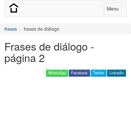
Menu
frases
frases de diálogo
Frases de diálogo -
página 2
WhatsApp
Facebook
Twitter
LinkedIn